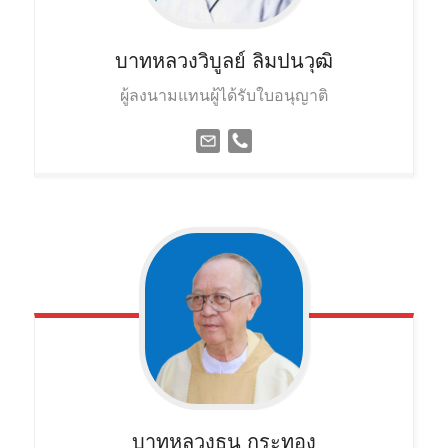
บาทหลวงวิบูลย์
ลิมปนวุฒิ
ผู้ลงนามแทนผู้ได้รับใบอนุญาติ
บาทหลวงธนู
กระทอง