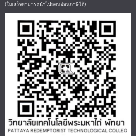
(ใบเสร็จสามารถนำไปลดหย่อนภาษีได้)