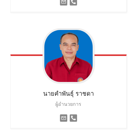
นายคำพันธ์ุ
ราชดา
ผู้อำนวยการ