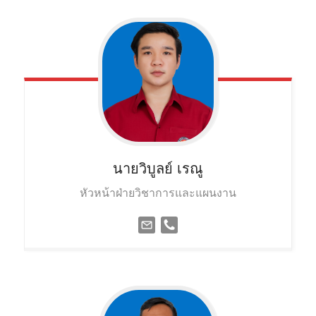
นายวิบูลย์
เรณู
หัวหน้าฝ่ายวิชาการและแผนงาน