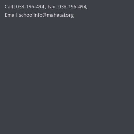
Call : 038-196-494 , Fax : 038-196-494,
Email:
schoolinfo@mahatai.org