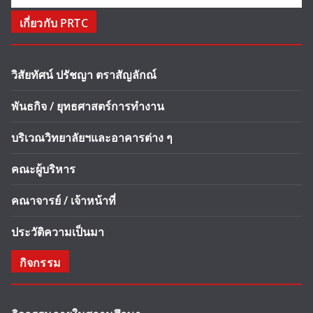
เกี่ยวกับ PRTC
วิสัยทัศน์ ปรัชญา ตราสัญลักณ์
พันธกิจ / ยุทธศาสตร์การทำงาน
บริเวณวิทยาลัยฯและอาคารต่าง ๆ
คณะผู้บริหาร
คณาจารย์ / เจ้าหน้าที่
ประวัติความเป็นมา
กิจกรรม