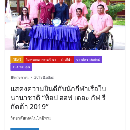
NEWS
กิจกรรมนอกสถานศึกษา
ข่าวกีฬา
ข่าวประชาสัมพันธ์
ยินดี/ขอบคุณ
พฤษภาคม 7, 2019
atlas
แสดงความยินดีกับนักกีฬาเรือใบ
นานาชาติ “ท็อป ออฟ เดอะ กัฟ รี
กัตต้า 2019”
วิทยาลัยเทคโนโลยีพระ