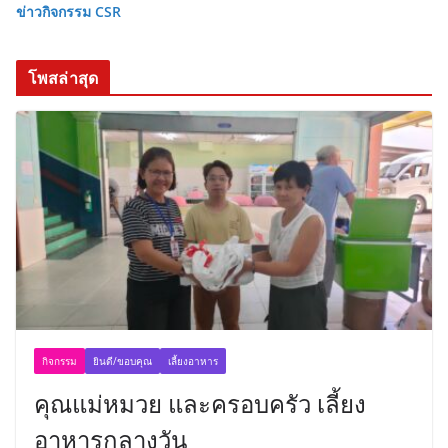
ข่าวกิจกรรม CSR
โพสล่าสุด
กิจกรรม
ยินดี/ขอบคุณ
เลี้ยงอาหาร
คุณแม่หมวย และครอบครัว เลี้ยง
อาหารกลางวัน