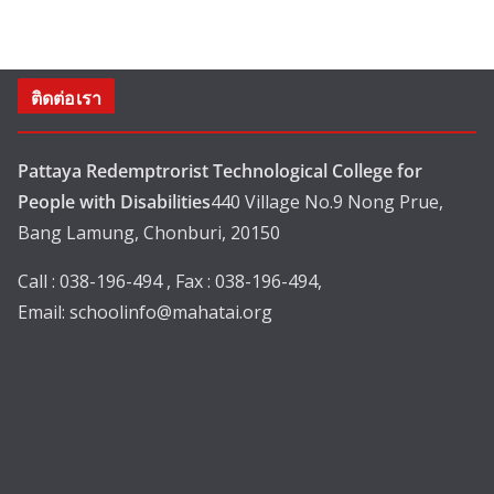
ติดต่อเรา
Pattaya Redemptrorist Technological College for
People with Disabilities
440 Village No.9 Nong Prue,
Bang Lamung, Chonburi, 20150
Call : 038-196-494 , Fax : 038-196-494,
Email:
schoolinfo@mahatai.org