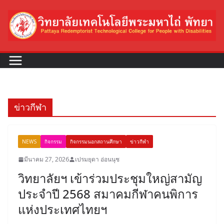
Skip
to
content
ข่าวกีฬา
NEWS
กิจกรรม
กิจกรรมนอกสถานศึกษา
ข่าวกีฬา
มีนาคม 27, 2026
เปรมยุดา อ่อนนุช
วิทยาลัยฯ เข้าร่วมประชุมใหญ่สามัญ
ประจำปี 2568 สมาคมกีฬาคนพิการ
แห่งประเทศไทยฯ