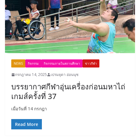
NEWS
กิจกรรม
กิจกรรมภายในสถานศึกษา
ข่าวกีฬา
กรกฎาคม 14, 2025
เปรมยุดา อ่อนนุช
บรรยากาศกีฬาอุ่นเครื่องก่อนมหาไถ่
เกมส์ครั้งที่ 37
เมื่อวันที่ 14 กรกฎา
Read More