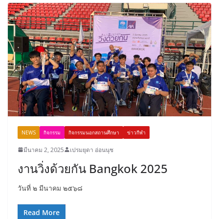
NEWS
กิจกรรม
กิจกรรมนอกสถานศึกษา
ข่าวกีฬา
มีนาคม 2, 2025
เปรมยุดา อ่อนนุช
งานวิ่งด้วยกัน Bangkok 2025
วันที่ ๒ มีนาคม ๒๕๖๘
Read More