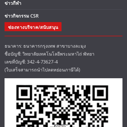
ข่าวกีฬา
ข่าวกิจกรรม CSR
ช่องทางบริจาค/สนับสนุน
ธนาคาร: ธนาคารกรุงเทพ สาขาบางละมุง
ชื่อบัญชี: วิทยาลัยเทคโนโลยีพระมหาไถ่ พัทยา
เลขที่บัญชี: 342-4-73627-4
(ใบเสร็จสามารถนำไปลดหย่อนภาษีได้)