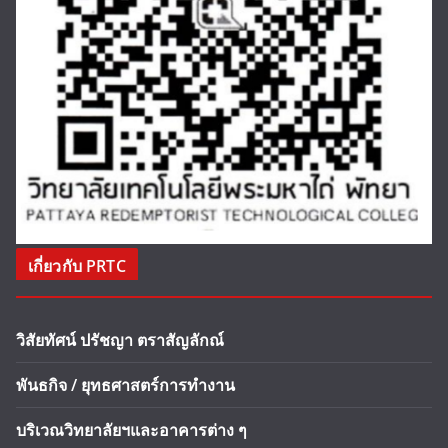
เกี่ยวกับ PRTC
วิสัยทัศน์ ปรัชญา ตราสัญลักณ์
พันธกิจ / ยุทธศาสตร์การทำงาน
บริเวณวิทยาลัยฯและอาคารต่าง ๆ