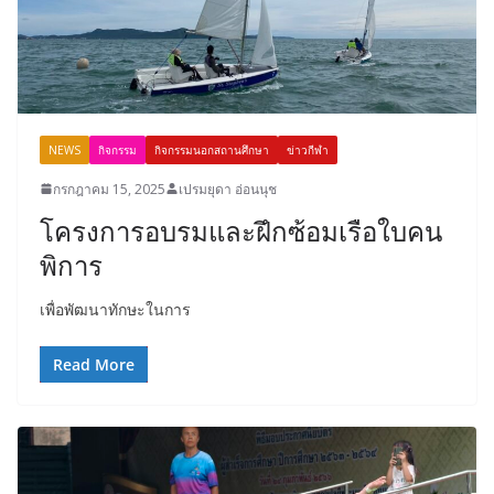
NEWS
กิจกรรม
กิจกรรมนอกสถานศึกษา
ข่าวกีฬา
กรกฎาคม 15, 2025
เปรมยุดา อ่อนนุช
โครงการอบรมและฝึกซ้อมเรือใบคน
พิการ
เพื่อพัฒนาทักษะในการ
Read More