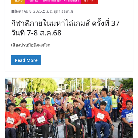
NEWS
กิจกรรม
กิจกรรมภายในสถานศึกษา
ข่าวกีฬา
สิงหาคม 8, 2025
เปรมยุดา อ่อนนุช
กีฬาสีภายในมหาไถ่เกมส์ ครั้งที่ 37
วันที่ 7-8 ส.ค.68
เสียงปรบมือยังคงดังก
Read More