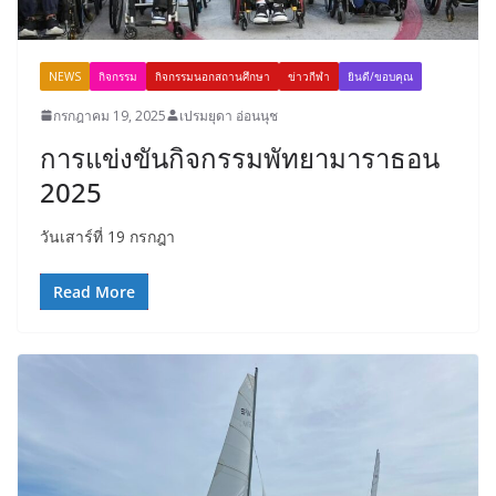
NEWS
กิจกรรม
กิจกรรมนอกสถานศึกษา
ข่าวกีฬา
ยินดี/ขอบคุณ
กรกฎาคม 19, 2025
เปรมยุดา อ่อนนุช
การแข่งขันกิจกรรมพัทยามาราธอน
2025
วันเสาร์ที่ 19 กรกฎา
Read More