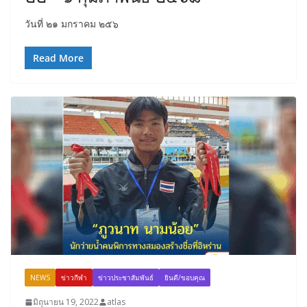
วันที่ ๒๑ มกราคม ๒๕๖
Read More
NEWS
ข่าวกีฬา
ข่าวประชาสัมพันธ์
ยินดี/ขอบคุณ
มิถุนายน 19, 2022
atlas