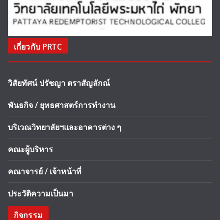
เกี่ยวกับ PRTC
วิสัยทัศน์ ปรัชญา ตราสัญลักณ์
พันธกิจ / ยุทธศาสตร์การทำงาน
บริเวณวิทยาลัยฯและอาคารต่าง ๆ
คณะผู้บริหาร
คณาจารย์ / เจ้าหน้าที่
ประวัติความเป็นมา
กิจกรรม