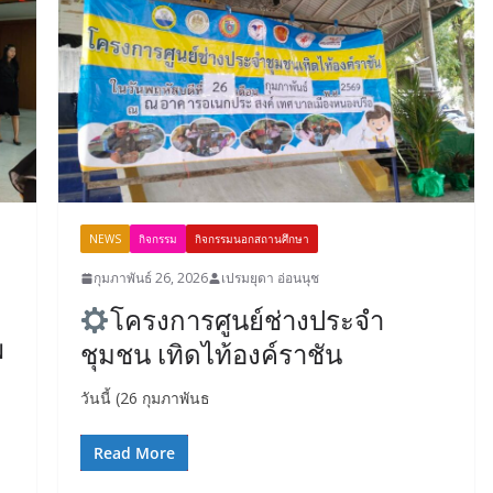
NEWS
กิจกรรม
กิจกรรมนอกสถานศึกษา
กุมภาพันธ์ 26, 2026
เปรมยุดา อ่อนนุช
โครงการศูนย์ช่างประจำ
พ
ชุมชน เทิดไท้องค์ราชัน
วันนี้ (26 กุมภาพันธ
Read More