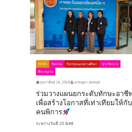
NEWS
กิจกรรม
กิจกรรมนอกสถานศึกษา
ข่าววิชาการ
ศึกษาดูงาน
กุมภาพันธ์ 26, 2026
เปรมยุดา อ่อนนุช
ร่วมวางแผนยกระดับทักษะอาชี
เพื่อสร้างโอกาสที่เท่าเทียมให้กับ
คนพิการ
ระหว่างวันที่ 23 &#8