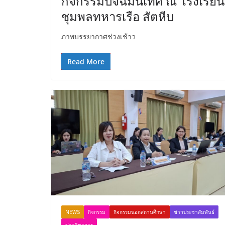
กิจกรรมปัจฉิมนิเทศ ณ โรงเรียน
ชุมพลทหารเรือ สัตหีบ
ภาพบรรยากาศช่วงเช้าว
Read More
NEWS
กิจกรรม
กิจกรรมนอกสถานศึกษา
ข่าวประชาสัมพันธ์