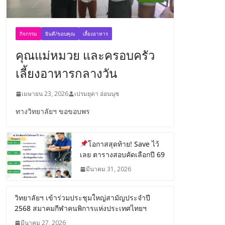
กิจกรรม
ยินดี/ขอบคุณ
เลี้ยงอาหาร
คุณแม่หมวย และครอบครัว
เลี้ยงอาหารกลางวัน
เมษายน 23, 2026
เปรมยุดา อ่อนนุช
ทางวิทยาลัยฯ ขอขอบพร
โอกาสสุดท้าย! Save ไว้
เลย ตารางสอบคัดเลือกปี 69
มีนาคม 31, 2026
วิทยาลัยฯ เข้าร่วมประชุมใหญ่สามัญประจำปี
2568 สมาคมกีฬาคนพิการแห่งประเทศไทยฯ
มีนาคม 27, 2026