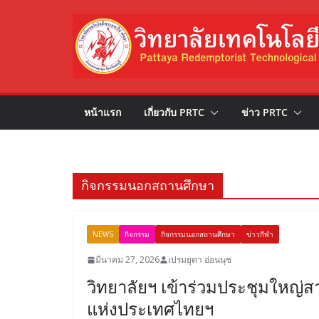
Skip
to
content
หน้าแรก
เกี่ยวกับ PRTC
ข่าว PRTC
กิจกรรมนอกสถานศึกษา
NEWS
กิจกรรม
กิจกรรมนอกสถานศึกษา
ข่าวกีฬา
มีนาคม 27, 2026
เปรมยุดา อ่อนนุช
วิทยาลัยฯ เข้าร่วมประชุมใหญ
แห่งประเทศไทยฯ