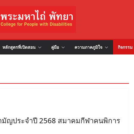
หลักสูตรที่เปิดสอน
คู่มือ
ความภาคภูมิใจ
กิจกรรม
่สามัญประจำปี 2568 สมาคมกีฬาคนพิการ