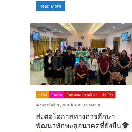
Read More
NEWS
กิจกรรม
กิจกรรมนอกสถานศึกษา
ข่าวกีฬา
กุมภาพันธ์ 20, 2026
เปรมยุดา อ่อนนุช
ส่งต่อโอกาสทางการศึกษา
พัฒนาทักษะสู่อนาคตที่ยั่งยืน