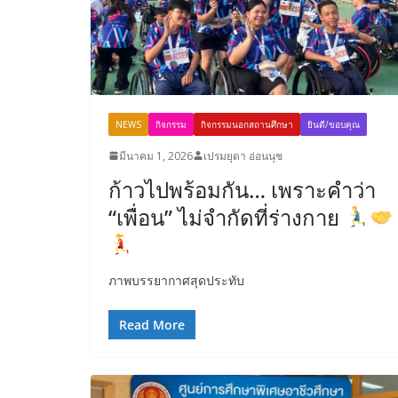
NEWS
กิจกรรม
กิจกรรมนอกสถานศึกษา
ยินดี/ขอบคุณ
มีนาคม 1, 2026
เปรมยุดา อ่อนนุช
ก้าวไปพร้อมกัน… เพราะคำว่า
“เพื่อน” ไม่จำกัดที่ร่างกาย
ภาพบรรยากาศสุดประทับ
Read More