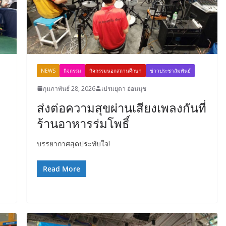
NEWS
กิจกรรม
กิจกรรมนอกสถานศึกษา
ข่าวประชาสัมพันธ์
กุมภาพันธ์ 28, 2026
เปรมยุดา อ่อนนุช
ส่งต่อความสุขผ่านเสียงเพลงกันที่
ร้านอาหารร่มโพธิ์
บรรยากาศสุดประทับใจ!
Read More