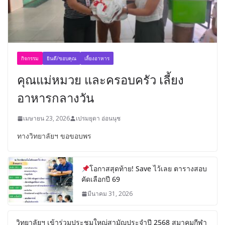
กิจกรรม
ยินดี/ขอบคุณ
เลี้ยงอาหาร
คุณแม่หมวย และครอบครัว เลี้ยง
อาหารกลางวัน
เมษายน 23, 2026
เปรมยุดา อ่อนนุช
ทางวิทยาลัยฯ ขอขอบพร
โอกาสสุดท้าย! Save ไว้เลย ตารางสอบ
คัดเลือกปี 69
มีนาคม 31, 2026
วิทยาลัยฯ เข้าร่วมประชุมใหญ่สามัญประจำปี 2568 สมาคมกีฬา