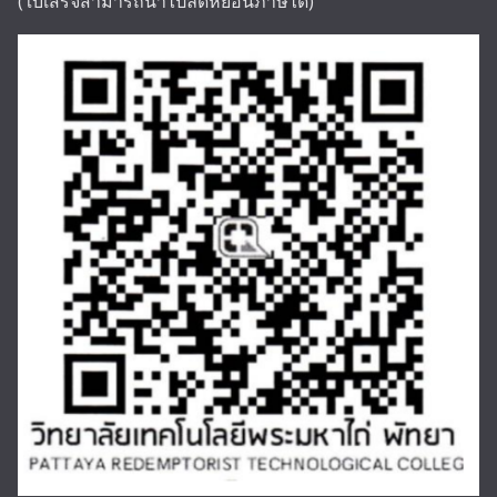
(ใบเสร็จสามารถนำไปลดหย่อนภาษีได้)