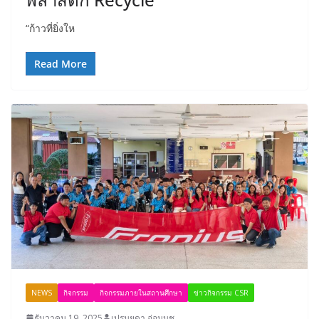
“ก้าวที่ยิ่งให
Read More
NEWS
กิจกรรม
กิจกรรมภายในสถานศึกษา
ข่าวกิจกรรม CSR
ธันวาคม 19, 2025
เปรมยุดา อ่อนนุช