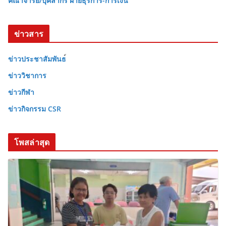
คณาจารย์/บุคลากร ฝ่ายธุรการ-การเงิน
ข่าวสาร
ข่าวประชาสัมพันธ
ข่าววิชาการ
ข่าวกีฬา
ข่าวกิจกรรม CSR
โพสล่าสุด