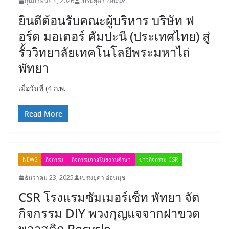
กุมภาพันธ์ 4, 2026
เปรมยุดา อ่อนนุช
ยินดีต้อนรับคณะผู้บริหาร บริษัท ฟ
อร์ด มอเตอร์ คัมปะนี (ประเทศไทย) สู่
รั้ววิทยาลัยเทคโนโลยีพระมหาไถ่
พัทยา
เมื่อวันที่ (4 ก.พ.
Read More
NEWS
กิจกรรม
กิจกรรมภายในสถานศึกษา
ข่าวกิจกรรม CSR
ธันวาคม 23, 2025
เปรมยุดา อ่อนนุช
CSR โรงแรมซัมเมอร์เซ็ท พัทยา จัด
กิจกรรม DIY พวงกุญแจจากฝาขวด
พลาสติก Recycle