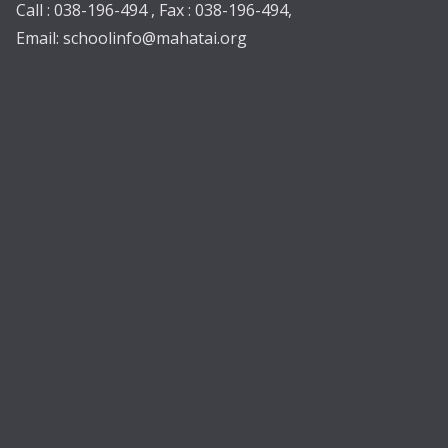
Call : 038-196-494 , Fax : 038-196-494,
Email:
schoolinfo@mahatai.org