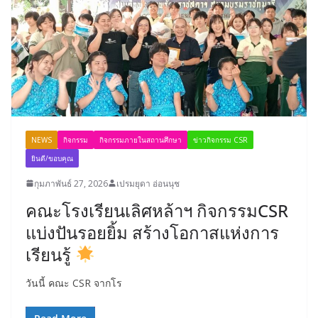
NEWS
กิจกรรม
กิจกรรมภายในสถานศึกษา
ข่าวกิจกรรม CSR
ยินดี/ขอบคุณ
กุมภาพันธ์ 27, 2026
เปรมยุดา อ่อนนุช
คณะโรงเรียนเลิศหล้าฯ กิจกรรมCSR
แบ่งปันรอยยิ้ม สร้างโอกาสแห่งการ
เรียนรู้
วันนี้ คณะ CSR จากโร