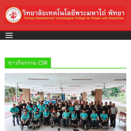
Skip
to
content
ข่าวกิจกรรม CSR