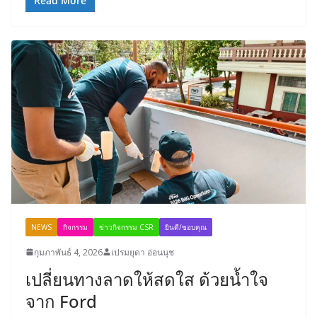
Read More
NEWS
กิจกรรม
ข่าวกิจกรรม CSR
ยินดี/ขอบคุณ
กุมภาพันธ์ 4, 2026
เปรมยุดา อ่อนนุช
เปลี่ยนทางลาดให้สดใส ด้วยน้ำใจ
จาก Ford