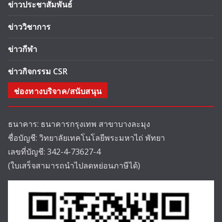
ข่าวประชาสัมพันธ์
ข่าววิชาการ
ข่าวกีฬา
ข่าวกิจกรรม CSR
ช่องทางบริจาค/สนับสนุน
ธนาคาร: ธนาคารกรุงเทพ สาขาบางละมุง
ชื่อบัญชี: วิทยาลัยเทคโนโลยีพระมหาไถ่ พัทยา
เลขที่บัญชี: 342-4-73627-4
(ใบเสร็จสามารถนำไปลดหย่อนภาษีได้)