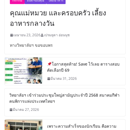
กิจกรรม
ยินดี/ขอบคุณ
เลี้ยงอาหาร
คุณแม่หมวย และครอบครัว เลี้ยง
อาหารกลางวัน
เมษายน 23, 2026
เปรมยุดา อ่อนนุช
ทางวิทยาลัยฯ ขอขอบพร
โอกาสสุดท้าย! Save ไว้เลย ตารางสอบ
คัดเลือกปี 69
มีนาคม 31, 2026
วิทยาลัยฯ เข้าร่วมประชุมใหญ่สามัญประจำปี 2568 สมาคมกีฬา
คนพิการแห่งประเทศไทยฯ
มีนาคม 27, 2026
เพราะความสำเร็จของนักเรียน คือความ