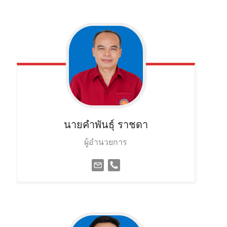
นายคำพันธ์ุ
ราชดา
ผู้อำนวยการ