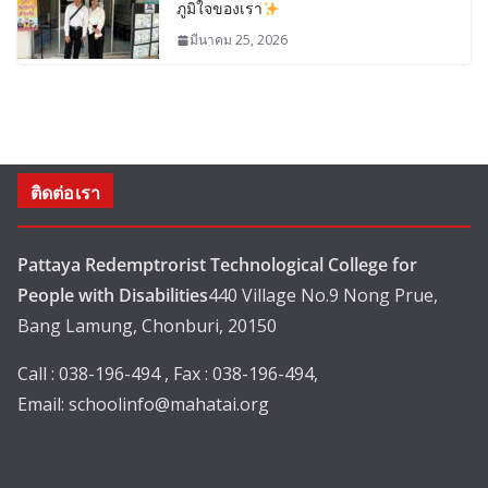
ภูมิใจของเรา
มีนาคม 25, 2026
ติดต่อเรา
Pattaya Redemptrorist Technological College for
People with Disabilities
440 Village No.9 Nong Prue,
Bang Lamung, Chonburi, 20150
Call : 038-196-494 , Fax : 038-196-494,
Email:
schoolinfo@mahatai.org