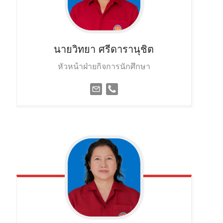
นายวิทยา
ศรีดารานุชิต
หัวหน้าฝ่ายกิจการนักศึกษา