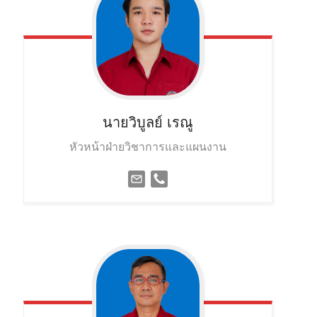
นายวิบูลย์
เรณู
หัวหน้าฝ่ายวิชาการและแผนงาน