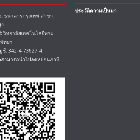
ประวัติความเป็นมา
: ธนาคารกรุงเทพ สาขา
ุง
ชี: วิทยาลัยเทคโนโลยีพระ
 พัทยา
ัญชี: 342-4-73627-4
็จสามารถนำไปลดหย่อนภาษี