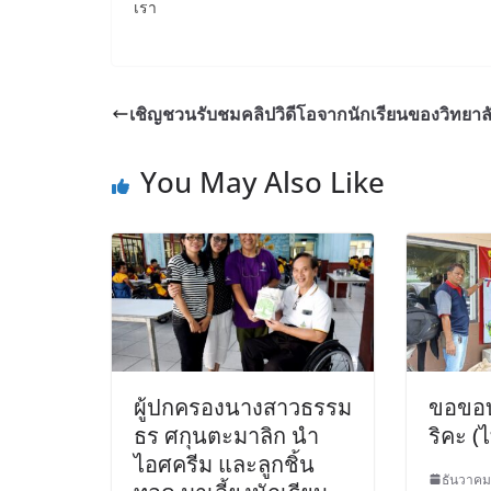
เรา
เชิญชวนรับชมคลิปวิดีโอจากนักเรียนของวิทยาล
You May Also Like
ผู้ปกครองนางสาวธรรม
ขอขอบ
ธร ศกุนตะมาลิก นำ
ริคะ (
ไอศครีม และลูกชิ้น
ธันวาคม