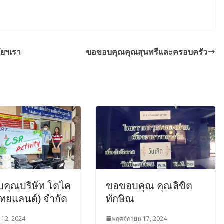
ัยฯเรา
ขอขอบคุณคุณสุนทรีและครอบครัว
คุณบริษัท โตไค
ขอขอบคุณ คุณลิขิต
ไทยแลนด์) จำกัด
ทักษิณ
 12, 2024
พฤศจิกายน 17, 2024