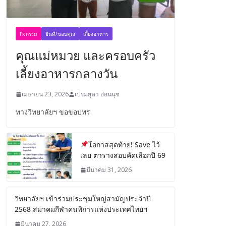
กิจกรรม
ยินดี/ขอบคุณ
เลี้ยงอาหาร
คุณแม่หมวย และครอบครัว
เลี้ยงอาหารกลางวัน
เมษายน 23, 2026
เปรมยุดา อ่อนนุช
ทางวิทยาลัยฯ ขอขอบพร
โอกาสสุดท้าย! Save ไว้
เลย ตารางสอบคัดเลือกปี 69
มีนาคม 31, 2026
วิทยาลัยฯ เข้าร่วมประชุมใหญ่สามัญประจำปี
2568 สมาคมกีฬาคนพิการแห่งประเทศไทยฯ
มีนาคม 27, 2026