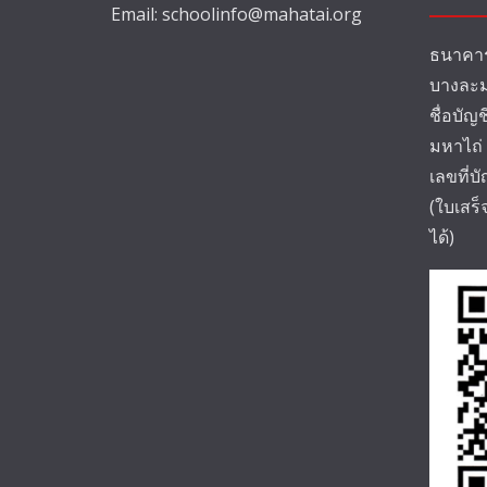
Email:
schoolinfo@mahatai.org
ธนาคาร
บางละม
ชื่อบัญ
มหาไถ่
เลขที่บ
(ใบเสร
ได้)