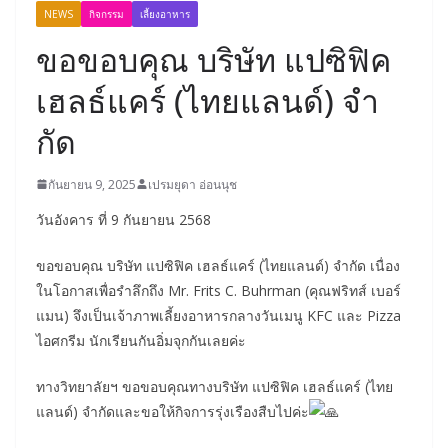
NEWS
กิจกรรม
เลี้ยงอาหาร
ขอขอบคุณ บริษัท แปซิฟิค
เฮลธ์แคร์ (ไทยแลนด์) จํา
กัด
กันยายน 9, 2025
เปรมยุดา อ่อนนุช
วันอังคาร ที่ 9 กันยายน 2568
ขอขอบคุณ บริษัท แปซิฟิค เฮลธ์แคร์ (ไทยแลนด์) จํากัด เนื่อง
ในโอกาสเพื่อรำลึกถึง Mr. Frits C. Buhrman (คุณฟริทส์ เบอร์
แมน)
จึงเป็นเจ้าภาพเลี้ยงอาหารกลางวันเมนู KFC และ Pizza
ไอศกรีม นักเรียนกันอิ่มจุกกันเลยค่ะ
ทางวิทยาลัยฯ ขอขอบคุณทางบริษัท แปซิฟิค เฮลธ์แคร์ (ไทย
แลนด์) จํากัดและขอให้กิจการรุ่งเรืองสืบไปค่ะ