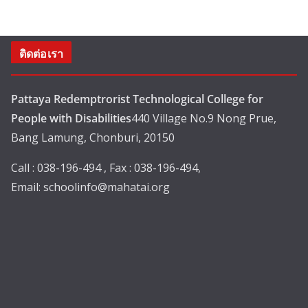
ติดต่อเรา
Pattaya Redemptrorist Technological College for
People with Disabilities
440 Village No.9 Nong Prue,
Bang Lamung, Chonburi, 20150
Call : 038-196-494 , Fax : 038-196-494,
Email:
schoolinfo@mahatai.org