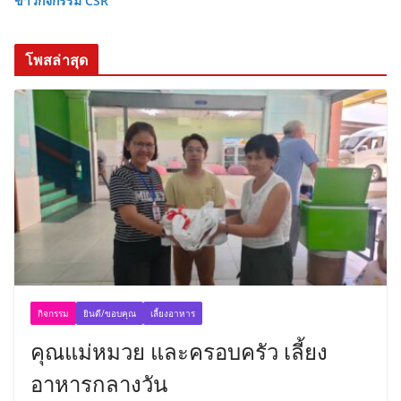
ข่าวกิจกรรม CSR
โพสล่าสุด
กิจกรรม
ยินดี/ขอบคุณ
เลี้ยงอาหาร
คุณแม่หมวย และครอบครัว เลี้ยง
อาหารกลางวัน