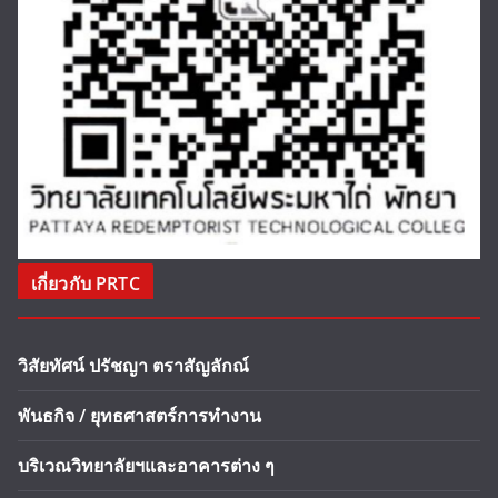
เกี่ยวกับ PRTC
วิสัยทัศน์ ปรัชญา ตราสัญลักณ์
พันธกิจ / ยุทธศาสตร์การทำงาน
บริเวณวิทยาลัยฯและอาคารต่าง ๆ