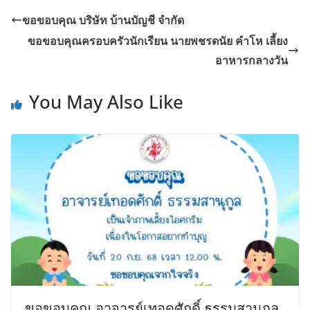
ขอขอบคุณ บริษัท บ้านบัญชี จำกัด
ขอขอบคุณครอบครัวนักเรียน นายพชรดนัย คำโห เลี้ยง
อาหารกลางวัน
You May Also Like
ขอขอบคุณ อาจารย์เทอดศักดิ์ ธรรมสานุกูล