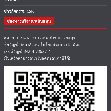
ข่าวกีฬา
ข่าวกิจกรรม CSR
ช่องทางบริจาค/สนับสนุน
ธนาคาร: ธนาคารกรุงเทพ สาขาบางละมุง
ชื่อบัญชี: วิทยาลัยเทคโนโลยีพระมหาไถ่ พัทยา
เลขที่บัญชี: 342-4-73627-4
(ใบเสร็จสามารถนำไปลดหย่อนภาษีได้)