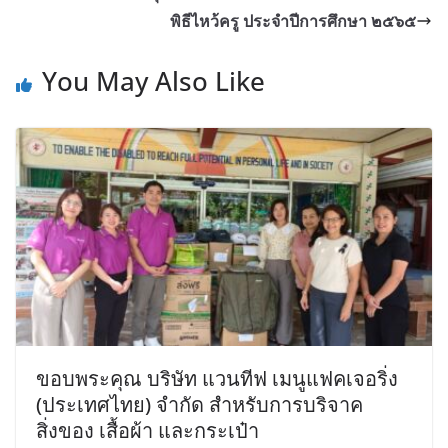
พิธีไหว้ครู ประจำปีการศึกษา ๒๕๖๕
You May Also Like
ขอบพระคุณ บริษัท แวนทีฟ เมนูแฟคเจอริ่ง
(ประเทศไทย) จำกัด สำหรับการบริจาค
สิ่งของ เสื้อผ้า และกระเป๋า