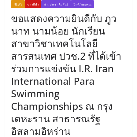
NEWS
ข่าวกีฬา
ข่าวประชาสัมพันธ์
ยินดี/ขอบคุณ
ขอแสดงความยินดีกับ ภูว
นาท นามน้อย นักเรียน
สาขาวิชาเทคโนโลยี
สารสนเทศ ปวช.2 ที่ได้เข้า
ร่วมการแข่งขัน I.R. Iran
International Para
Swimming
Championships ณ กรุง
เตหะราน สาธารณรัฐ
อิสลามอิหร่าน