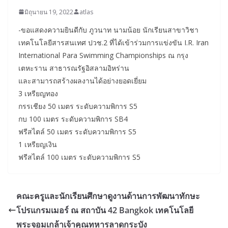
มิถุนายน 19, 2022
atlas
-ขอแสดงความยินดีกับ ภูวนาท นามน้อย นักเรียนสาขาวิชา
เทคโนโลยีสารสนเทศ ปวช.2 ที่ได้เข้าร่วมการแข่งขัน I.R. Iran
International Para Swimming Championships ณ กรุง
เตหะราน สาธารณรัฐอิสลามอิหร่าน
และสามารถสร้างผลงานได้อย่างยอดเยี่ยม
3 เหรียญทอง
กรรเชียง 50 เมตร ระดับความพิการ S5
กบ 100 เมตร ระดับความพิการ SB4
ฟรีสไตล์ 50 เมตร ระดับความพิการ S5
1 เหรียญเงิน
ฟรีสไตล์ 100 เมตร ระดับความพิการ S5
คณะครูและนักเรียนศึกษาดูงานด้านการพัฒนาทักษะ
โปรแกรมเมอร์ ณ สถาบัน 42 Bangkok เทคโนโลยี
พระจอมเกล้าเจ้าคุณทหารลาดกระบัง