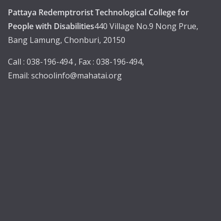
Pattaya Redemptrorist Technological College for
People with Disabilities
440 Village No.9 Nong Prue,
Bang Lamung, Chonburi, 20150
Call : 038-196-494 , Fax : 038-196-494,
Email:
schoolinfo@mahatai.org