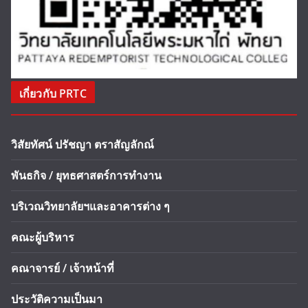
เกี่ยวกับ PRTC
วิสัยทัศน์ ปรัชญา ตราสัญลักณ์
พันธกิจ / ยุทธศาสตร์การทำงาน
บริเวณวิทยาลัยฯและอาคารต่าง ๆ
คณะผู้บริหาร
คณาจารย์ / เจ้าหน้าที่
ประวัติความเป็นมา