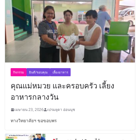
กิจกรรม
ยินดี/ขอบคุณ
เลี้ยงอาหาร
คุณแม่หมวย และครอบครัว เลี้ยง
อาหารกลางวัน
เมษายน 23, 2026
เปรมยุดา อ่อนนุช
ทางวิทยาลัยฯ ขอขอบพร