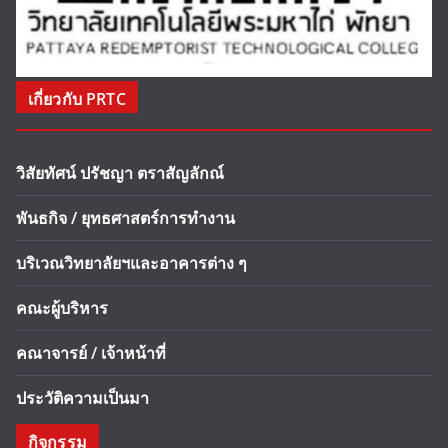
เกี่ยวกับ PRTC
วิสัยทัศน์ ปรัชญา ตราสัญลักณ์
พันธกิจ / ยุทธศาสตร์การทำงาน
บริเวณวิทยาลัยฯและอาคารต่าง ๆ
คณะผู้บริหาร
คณาจารย์ / เจ้าหน้าที่
ประวัติความเป็นมา
กิจกรรม