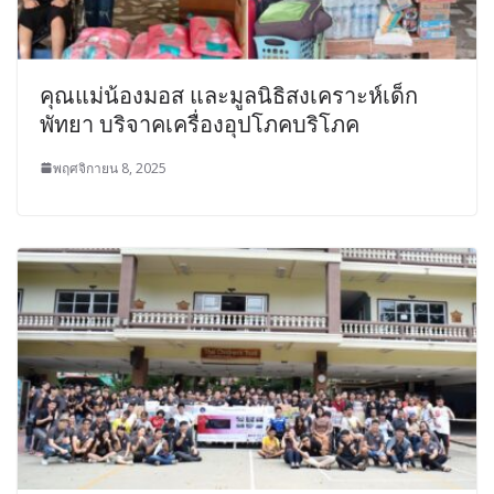
คุณแม่น้องมอส และมูลนิธิสงเคราะห์เด็ก
พัทยา บริจาคเครื่องอุปโภคบริโภค
พฤศจิกายน 8, 2025