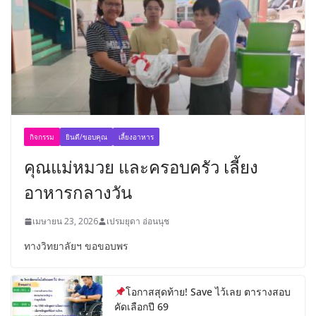
กิจกรรม
ยินดี/ขอบคุณ
เลี้ยงอาหาร
คุณแม่หมวย และครอบครัว เลี้ยง
อาหารกลางวัน
เมษายน 23, 2026
เปรมยุดา อ่อนนุช
ทางวิทยาลัยฯ ขอขอบพร
โอกาสสุดท้าย! Save ไว้เลย ตารางสอบ
คัดเลือกปี 69