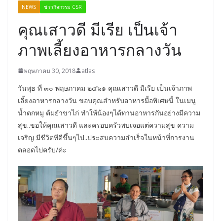
NEWS
ข่าวกิจกรรม CSR
คุณเสาวดี มีเรีย เป็นเจ้า
ภาพเลี้ยงอาหารกลางวัน
พฤษภาคม 30, 2018
atlas
วันพุธ ที่ ๓๐ พฤษภาคม ๒๕๖๑ คุณเสาวดี มีเรีย เป็นเจ้าภาพ
เลี้ยงอาหารกลางวัน ขอบคุณสำหรับอาหารมื้อพิเศษนี้ ในเมนู
น้ำตกหมู ต้มยำขาไก่ ทำให้น้องๆได้ทานอาหารกันอย่างมีความ
สุข..ขอให้คุณเสาวดี และครอบครัวพบเจอแต่ความสุข ความ
เจริญ มีชีวิตทีดีขึ้นๆไป..ประสบความสำเร็จในหน้าที่การงาน
ตลอดไปครับ/ค่ะ