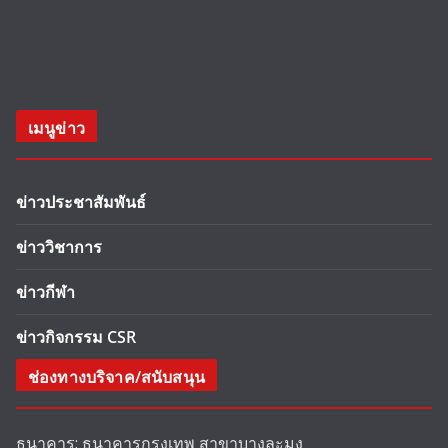
เมนูข่าว
ข่าวประชาสัมพันธ์
ข่าววิชาการ
ข่าวกีฬา
ข่าวกิจกรรม CSR
ช่องทางบริจาค/สนับสนุน
ธนาคาร: ธนาคารกรุงเทพ สาขาบางละมุง