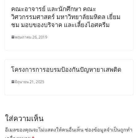
คณะอาจารย์ และนักศึกษา คณะ
วิศวกรรมศาสตร์ มหาวิทยาลัยมหิดล เยี่ยม
ชม มอบของบริจาค และเลี้ยงไอศครีม
พฤษภาคม 26, 2019
โครงการการอบรมป้องกันปัญหายาเสพติด
มิถุนายน 21, 2025
ใส่ความเห็น
อีเมลของคุณจะไม่แสดงให้คนอื่นเห็น
ช่องข้อมูลจำเป็นถูกทำ