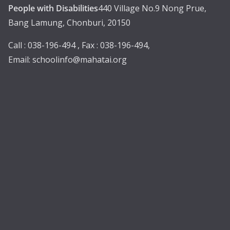
People with Disabilities
440 Village No.9 Nong Prue,
Bang Lamung, Chonburi, 20150
Call : 038-196-494 , Fax : 038-196-494,
Email:
schoolinfo@mahatai.org