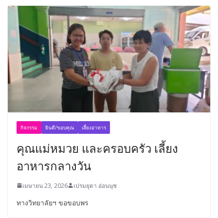
กิจกรรม
ยินดี/ขอบคุณ
เลี้ยงอาหาร
คุณแม่หมวย และครอบครัว เลี้ยง
อาหารกลางวัน
เมษายน 23, 2026
เปรมยุดา อ่อนนุช
ทางวิทยาลัยฯ ขอขอบพร