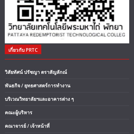
เกี่ยวกับ PRTC
วิสัยทัศน์ ปรัชญา ตราสัญลักณ์
พันธกิจ / ยุทธศาสตร์การทำงาน
บริเวณวิทยาลัยฯและอาคารต่าง ๆ
คณะผู้บริหาร
คณาจารย์ / เจ้าหน้าที่