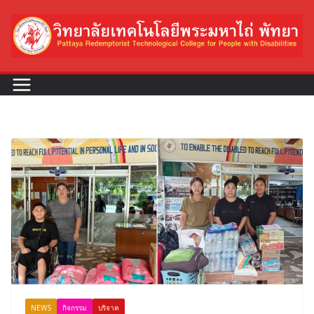
Skip
to
content
NEWS
กิจกรรม
บริจาค