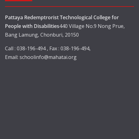
Pattaya Redemptrorist Technological College for
People with Disabilities
440 Village No.9 Nong Prue,
Bang Lamung, Chonburi, 20150
Call : 038-196-494 , Fax : 038-196-494,
Email:
schoolinfo@mahatai.org