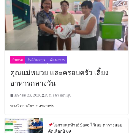
กิจกรรม
ยินดี/ขอบคุณ
เลี้ยงอาหาร
คุณแม่หมวย และครอบครัว เลี้ยง
อาหารกลางวัน
เมษายน 23, 2026
เปรมยุดา อ่อนนุช
ทางวิทยาลัยฯ ขอขอบพร
โอกาสสุดท้าย! Save ไว้เลย ตารางสอบ
คัดเลือกปี 69