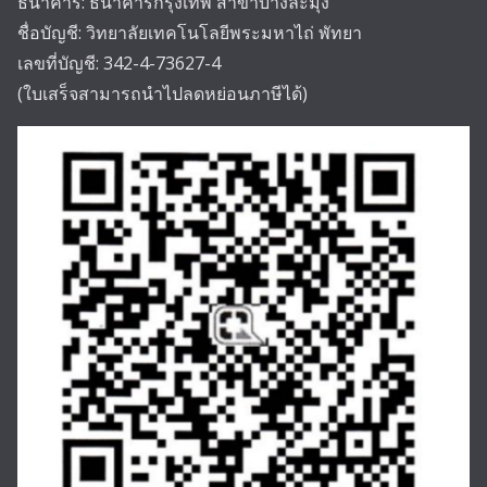
ธนาคาร: ธนาคารกรุงเทพ สาขาบางละมุง
ชื่อบัญชี: วิทยาลัยเทคโนโลยีพระมหาไถ่ พัทยา
เลขที่บัญชี: 342-4-73627-4
(ใบเสร็จสามารถนำไปลดหย่อนภาษีได้)