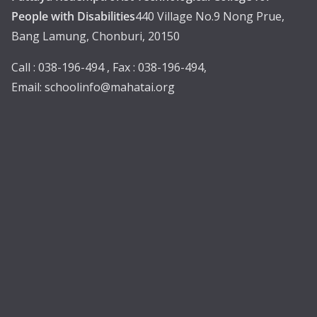
People with Disabilities
440 Village No.9 Nong Prue,
Bang Lamung, Chonburi, 20150
Call : 038-196-494 , Fax : 038-196-494,
Email:
schoolinfo@mahatai.org