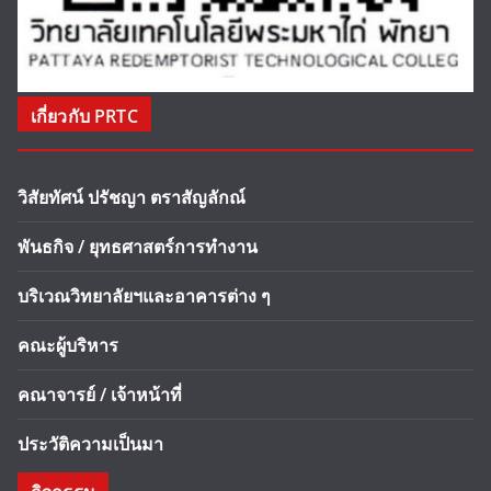
เกี่ยวกับ PRTC
วิสัยทัศน์ ปรัชญา ตราสัญลักณ์
พันธกิจ / ยุทธศาสตร์การทำงาน
บริเวณวิทยาลัยฯและอาคารต่าง ๆ
คณะผู้บริหาร
คณาจารย์ / เจ้าหน้าที่
ประวัติความเป็นมา