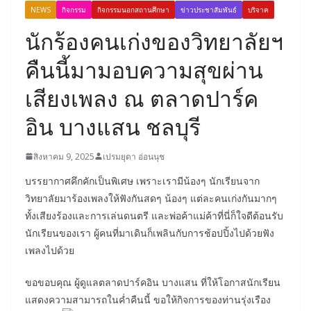
NEWS
กิจกรรม
กิจกรรมนอกสถานศึกษา
ข่าวประชาสัมพันธ์
บริจาค
นักร้องคนเก่งของวิทยาลัยฯ
คืนนี้มามอบความสุขผ่าน
เสียงเพลง ณ ตลาดปาร์ค
อิน บางแสน ชลบุรี
สิงหาคม 9, 2025
เปรมยุดา อ่อนนุช
บรรยากาศคึกคักเป็นพิเศษ เพราะเรามีน้องๆ นักเรียนจาก
วิทยาลัยมาร้องเพลงให้ฟังกันสดๆ น้องๆ แต่ละคนเก่งกันมากๆ
ทั้งเสียงร้องและการเล่นดนตรี และพ่อค้าแม่ค้าที่นี่ก็ใจดีต้อนรับ
นักเรียนของเรา ผู้คนที่มาเดินก็เพลินกับการช้อปปิ้งไปด้วยฟัง
เพลงไปด้วย
ขอขอบคุณ ผู้ดูแลตลาดปาร์คอิน บางแสน ที่ให้โอกาสนักเรียน
แสดงความสามารถในค่ำคืนนี้ ขอให้กิจการของท่านรุ่งเรือง