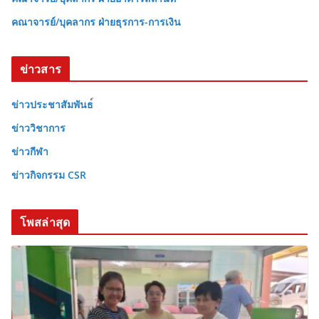
คณาจารย์/บุคลากร ฝ่ายธุรการ-การเงิน
ข่าวสาร
ข่าวประชาสัมพันธ
ข่าววิชาการ
ข่าวกีฬา
ข่าวกิจกรรม CSR
โพสล่าสุด