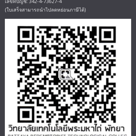
เลขที่บัญชี: 342-4-73627-4
(ใบเสร็จสามารถนำไปลดหย่อนภาษีได้)