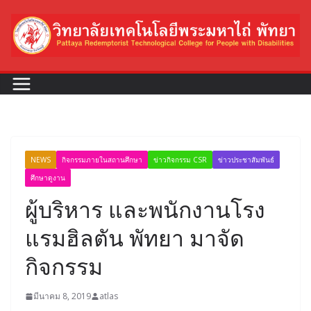
Skip
to
content
NEWS
กิจกรรมภายในสถานศึกษา
ข่าวกิจกรรม CSR
ข่าวประชาสัมพันธ์
ศึกษาดูงาน
ผู้บริหาร และพนักงานโรง
แรมฮิลตัน พัทยา มาจัด
กิจกรรม
มีนาคม 8, 2019
atlas