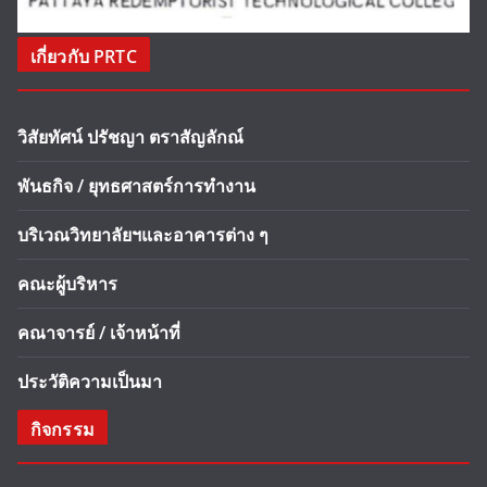
เกี่ยวกับ PRTC
วิสัยทัศน์ ปรัชญา ตราสัญลักณ์
พันธกิจ / ยุทธศาสตร์การทำงาน
บริเวณวิทยาลัยฯและอาคารต่าง ๆ
คณะผู้บริหาร
คณาจารย์ / เจ้าหน้าที่
ประวัติความเป็นมา
กิจกรรม