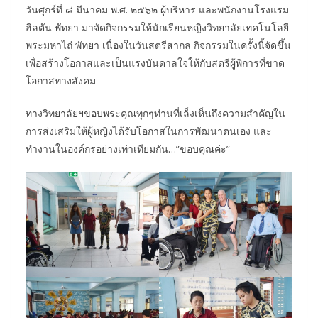
วันศุกร์ที่ ๘ มีนาคม พ.ศ. ๒๕๖๒ ผู้บริหาร และพนักงานโรงแรม
ฮิลตัน พัทยา มาจัดกิจกรรมให้นักเรียนหญิงวิทยาลัยเทคโนโลยี
พระมหาไถ่ พัทยา เนื่องในวันสตรีสากล กิจกรรมในครั้งนี้จัดขึ้น
เพื่อสร้างโอกาสและเป็นแรงบันดาลใจให้กับสตรีผู้พิการที่ขาด
โอกาสทางสังคม
ทางวิทยาลัยฯขอบพระคุณทุกๆท่านที่เล็งเห็นถึงความสำคัญใน
การส่งเสริมให้ผู้หญิงได้รับโอกาสในการพัฒนาตนเอง และ
ทำงานในองค์กรอย่างเท่าเทียมกัน…”ขอบคุณค่ะ”