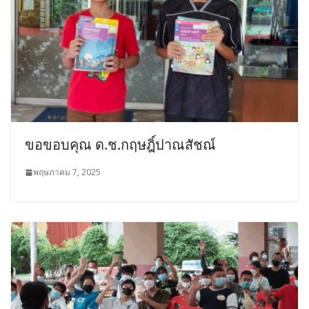
ขอขอบคุณ ด.ช.กฤษฎิ์ปาณสัชณ์
พฤษภาคม 7, 2025