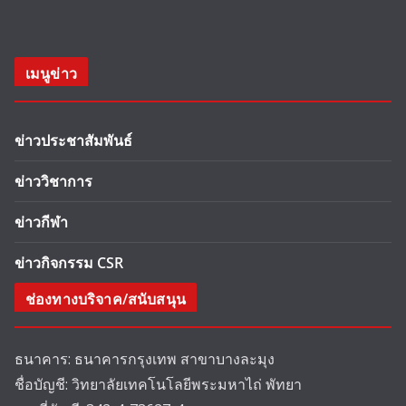
เมนูข่าว
ข่าวประชาสัมพันธ์
ข่าววิชาการ
ข่าวกีฬา
ข่าวกิจกรรม CSR
ช่องทางบริจาค/สนับสนุน
ธนาคาร: ธนาคารกรุงเทพ สาขาบางละมุง
ชื่อบัญชี: วิทยาลัยเทคโนโลยีพระมหาไถ่ พัทยา