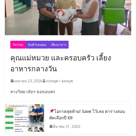
กิจกรรม
ยินดี/ขอบคุณ
เลี้ยงอาหาร
คุณแม่หมวย และครอบครัว เลี้ยง
อาหารกลางวัน
เมษายน 23, 2026
เปรมยุดา อ่อนนุช
ทางวิทยาลัยฯ ขอขอบพร
โอกาสสุดท้าย! Save ไว้เลย ตารางสอบ
คัดเลือกปี 69
มีนาคม 31, 2026