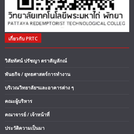
เกี่ยวกับ PRTC
วิสัยทัศน์ ปรัชญา ตราสัญลักณ์
พันธกิจ / ยุทธศาสตร์การทำงาน
บริเวณวิทยาลัยฯและอาคารต่าง ๆ
คณะผู้บริหาร
คณาจารย์ / เจ้าหน้าที่
ประวัติความเป็นมา