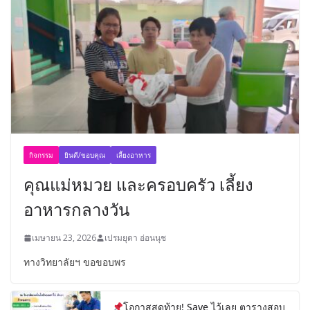
กิจกรรม
ยินดี/ขอบคุณ
เลี้ยงอาหาร
คุณแม่หมวย และครอบครัว เลี้ยง
อาหารกลางวัน
เมษายน 23, 2026
เปรมยุดา อ่อนนุช
ทางวิทยาลัยฯ ขอขอบพร
โอกาสสุดท้าย! Save ไว้เลย ตารางสอบ