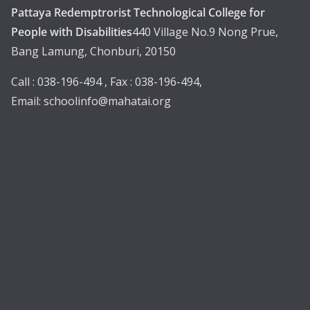
Pattaya Redemptrorist Technological College for
People with Disabilities
440 Village No.9 Nong Prue,
Bang Lamung, Chonburi, 20150
Call : 038-196-494 , Fax : 038-196-494,
Email:
schoolinfo@mahatai.org