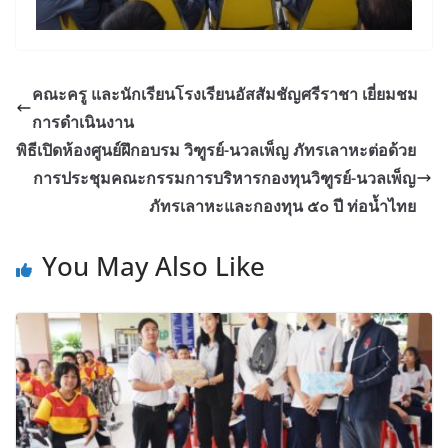
คณะครู และนักเรียนโรงเรียนอัสสัมชัญศรีราชา เยี่ยมชม
การดำเนินงาน
พิธีเปิดห้องศูนย์ฝึกอบรม วิฑูรย์-นวลเพ็ญ ภัทรเลาหะต่อด้วย
การประชุมคณะกรรมการบริหารกองทุนวิฑูรย์-นวลเพ็ญ
ภัทรเลาหะและกองทุน ๕๐ ปี ท่อน้ำไทย
You May Also Like