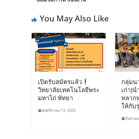
You May Also Like
เปิดรับสมัครแล้ว
กลุ่ม
วิทยาลัยเทคโนโลยีพระ
เก่า)
มหาไถ่ พัทยา
หลาก
ให้กับร
พฤศจิกายน 13, 2025
กันยายน