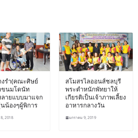
นางรำ(คณะศิษย์
สโมสรไลออนส์ชลบุรี
นำขนมโดนัท
พระตำหนักพัทยาให้
หลายแบบมาแจก
เกียรติเป็นเจ้าภาพเลี้ยง
ุ่นน้องๆผู้พิการ
อาหารกลางวัน
 8, 2018
มกราคม 9, 2019