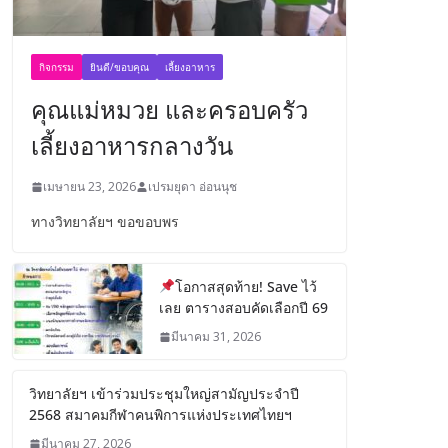
กิจกรรม
ยินดี/ขอบคุณ
เลี้ยงอาหาร
คุณแม่หมวย และครอบครัว
เลี้ยงอาหารกลางวัน
เมษายน 23, 2026
เปรมยุดา อ่อนนุช
ทางวิทยาลัยฯ ขอขอบพร
โอกาสสุดท้าย! Save ไว้
เลย ตารางสอบคัดเลือกปี 69
มีนาคม 31, 2026
วิทยาลัยฯ เข้าร่วมประชุมใหญ่สามัญประจำปี
2568 สมาคมกีฬาคนพิการแห่งประเทศไทยฯ
มีนาคม 27, 2026