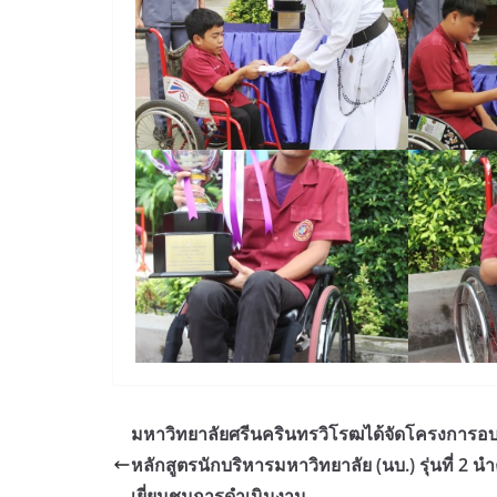
มหาวิทยาลัยศรีนครินทรวิโรฒได้จัดโครงการอ
หลักสูตรนักบริหารมหาวิทยาลัย (นบ.) รุ่นที่ 2 
เยี่ยมชมการดำเนินงาน