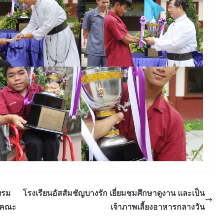
บรม
โรงเรียนอัสสัมชัญบางรัก เยี่ยมชมศึกษาดูงาน และเป็น
นำคณะ
เจ้าภาพเลี้ยงอาหารกลางวัน