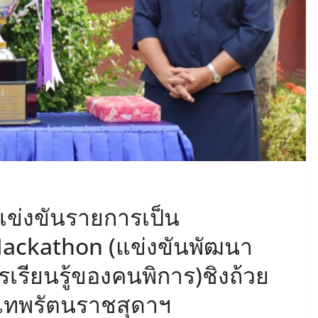
ข่งขันรายการเป็น
Hackathon (แข่งขันพัฒนา
รเรียนรู้ของคนพิการ)ชิงถ้วย
เทพรัตนราชสุดาฯ