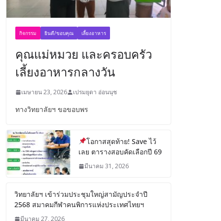
กิจกรรม
ยินดี/ขอบคุณ
เลี้ยงอาหาร
คุณแม่หมวย และครอบครัว
เลี้ยงอาหารกลางวัน
เมษายน 23, 2026
เปรมยุดา อ่อนนุช
ทางวิทยาลัยฯ ขอขอบพร
โอกาสสุดท้าย! Save ไว้
เลย ตารางสอบคัดเลือกปี 69
มีนาคม 31, 2026
วิทยาลัยฯ เข้าร่วมประชุมใหญ่สามัญประจำปี
2568 สมาคมกีฬาคนพิการแห่งประเทศไทยฯ
มีนาคม 27, 2026