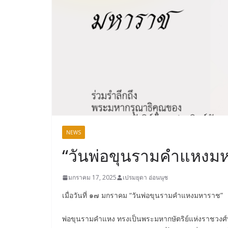
NEWS
“วันพ่อขุนรามคำแหงม
มกราคม 17, 2025
เปรมยุดา อ่อนนุช
เมื่อวันที่ ๑๗ มกราคม “วันพ่อขุนรามคำแหงมหาราช”
พ่อขุนรามคำแหง ทรงเป็นพระมหากษัตริย์แห่งราชวงศ์พร