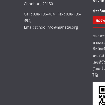
ข่าวกีฬ
Chonburi, 20150
ข่าวกิ
Call : 038-196-494 , Fax : 038-196-
ช่องท
494,
Email:
schoolinfo@mahatai.org
ธนาคาร
บางละม
ชื่อบัญ
มหาไถ่
เลขที่บ
(ใบเสร
ได้)