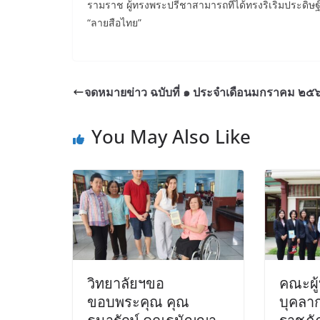
รามราช ผู้ทรงพระปรีชาสามารถที่ได้ทรงริเริ่มประดิษฐ์
“ลายสือไทย”
จดหมายข่าว ฉบับที่ ๑ ประจำเดือนมกราคม ๒๕
You May Also Like
วิทยาลัยฯขอ
คณะผู
ขอบพระคุณ คุณ
บุคลา