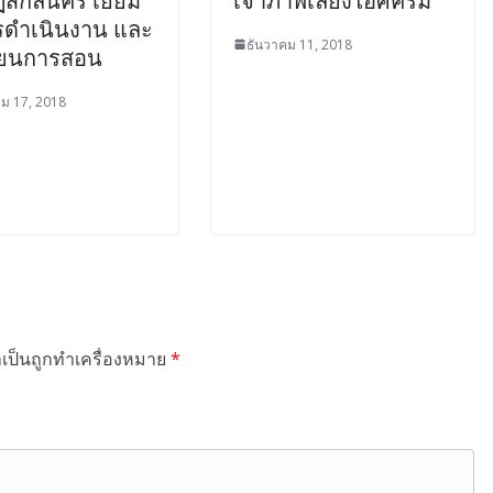
ฏสกลนคร เยี่ยม
เจ้าภาพเลี้ยงไอศครีม
ดำเนินงาน และ
ธันวาคม 11, 2018
ียนการสอน
ม 17, 2018
ำเป็นถูกทำเครื่องหมาย
*