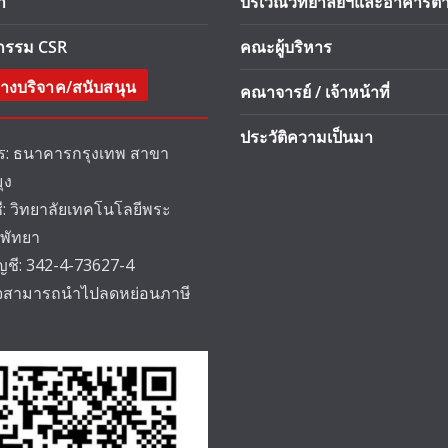
า
บริเวณวิทยาลัยฯและอาคารต่า
จกรรม CSR
คณะผู้บริหาร
างบริจาค/สนับสนุน
คณาจารย์ / เจ้าหน้าที่
ประวัติความเป็นมา
: ธนาคารกรุงเทพ สาขา
ุง
ชี: วิทยาลัยเทคโนโลยีพระ
 พัทยา
ัญชี: 342-4-73627-4
็จสามารถนำไปลดหย่อนภาษี