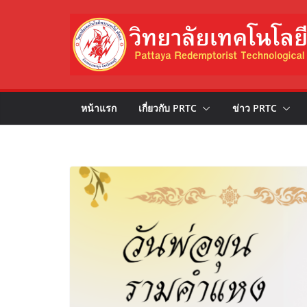
Skip
to
content
หน้าแรก
เกี่ยวกับ PRTC
ข่าว PRTC