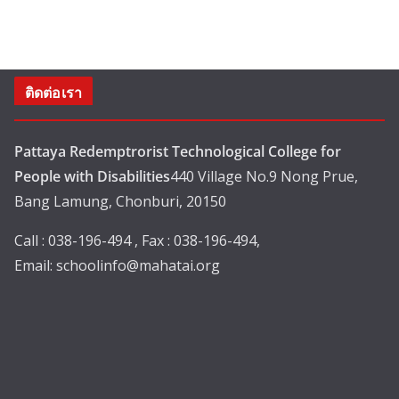
ติดต่อเรา
Pattaya Redemptrorist Technological College for
People with Disabilities
440 Village No.9 Nong Prue,
Bang Lamung, Chonburi, 20150
Call : 038-196-494 , Fax : 038-196-494,
Email:
schoolinfo@mahatai.org