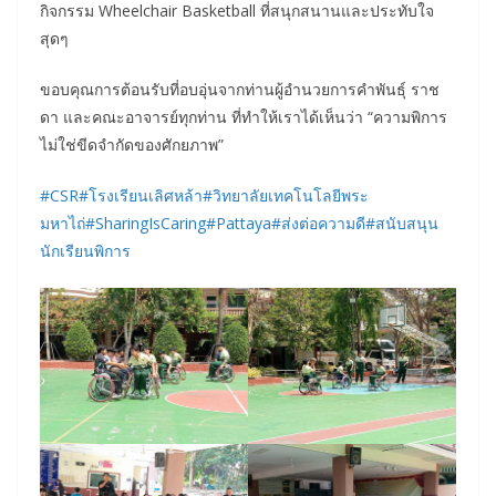
กิจกรรม Wheelchair Basketball ที่สนุกสนานและประทับใจ
สุดๆ
ขอบคุณการต้อนรับที่อบอุ่นจากท่านผู้อำนวยการคำพันธุ์ ราช
ดา และคณะอาจารย์ทุกท่าน ที่ทำให้เราได้เห็นว่า “ความพิการ
ไม่ใช่ขีดจำกัดของศักยภาพ”
#CSR
#โรงเรียนเลิศหล้า
#วิทยาลัยเทคโนโลยีพระ
มหาไถ่
#SharingIsCaring
#Pattaya
#ส่งต่อความดี
#สนับสนุน
นักเรียนพิการ