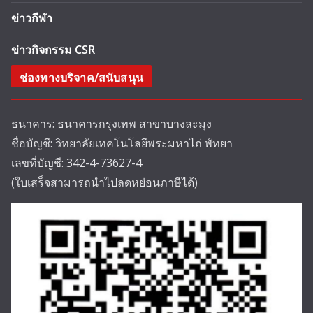
ข่าวกีฬา
ข่าวกิจกรรม CSR
ช่องทางบริจาค/สนับสนุน
ธนาคาร: ธนาคารกรุงเทพ สาขาบางละมุง
ชื่อบัญชี: วิทยาลัยเทคโนโลยีพระมหาไถ่ พัทยา
เลขที่บัญชี: 342-4-73627-4
(ใบเสร็จสามารถนำไปลดหย่อนภาษีได้)