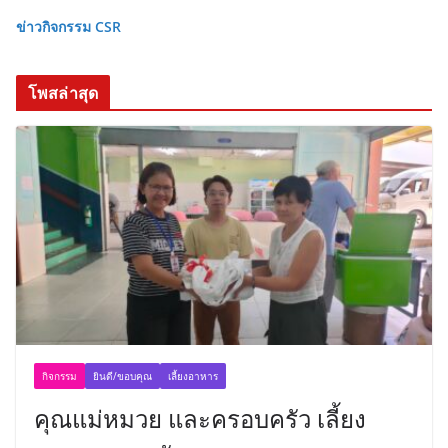
ข่าวกิจกรรม CSR
โพสล่าสุด
กิจกรรม
ยินดี/ขอบคุณ
เลี้ยงอาหาร
คุณแม่หมวย และครอบครัว เลี้ยง