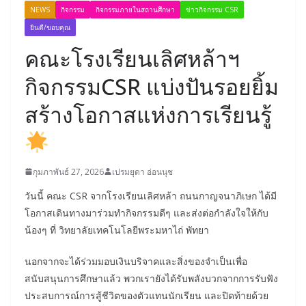
NEWS
กิจกรรม
กิจกรรมภายในสถานศึกษา
ข่าวกิจกรรม CSR
ยินดี/ขอบคุณ
คณะโรงเรียนเลิศหล้าฯ
กิจกรรมCSR แบ่งปันรอยยิ้ม
สร้างโอกาสแห่งการเรียนรู้
กุมภาพันธ์ 27, 2026
เปรมยุดา อ่อนนุช
วันนี้ คณะ CSR จากโรงเรียนเลิศหล้า ถนนกาญจนาภิเษก ได้มี
โอกาสเดินทางมาร่วมทำกิจกรรมดีๆ และส่งต่อกำลังใจให้กับ
น้องๆ ที่ วิทยาลัยเทคโนโลยีพระมหาไถ่ พัทยา
นอกจากจะได้ร่วมมอบเงินบริจาคและสิ่งของจำเป็นเพื่อ
สนับสนุนการศึกษาแล้ว พวกเรายังได้รับพลังบวกจากการรับฟัง
ประสบการณ์การสู้ชีวิตของตัวแทนนักเรียน และปิดท้ายด้วย