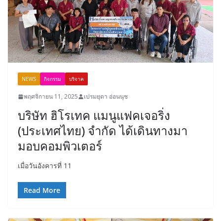
NEWS
กิจกรรม
บริจาค
พฤศจิกายน 11, 2025
เปรมยุดา อ่อนนุช
บริษัท ฮิโรเทค แมนูแฟคเจอริ่ง
(ประเทศไทย) จำกัด ได้เดินทางมา
มอบคอมพิวเตอร์
เมื่อวันอังคารที่ 11
Read More