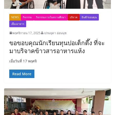
NEWS
กิจกรรม
กิจกรรมภายในสถานศึกษา
บริจาค
ยินดี/ขอบคุณ
เลี้ยงอาหาร
พฤศจิกายน 17, 2025
เปรมยุดา อ่อนนุช
ขอขอบคุณนักเรียนทุนปอเต็กตึ๊ง ที่จะ
มาบริจาคข้าวสารอาหารแห้ง
เมื่อวันที่ 17 พฤศจิ
Read More