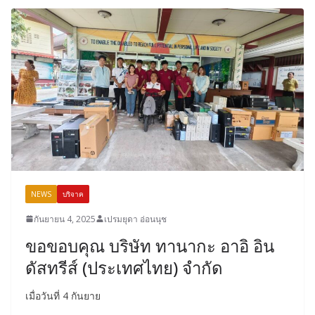
NEWS
บริจาค
กันยายน 4, 2025
เปรมยุดา อ่อนนุช
ขอขอบคุณ บริษัท ทานากะ อาอิ อิน
ดัสทรีส์ (ประเทศไทย) จำกัด
เมื่อวันที่ 4 กันยาย