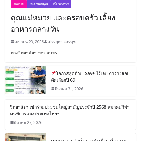
กิจกรรม
ยินดี/ขอบคุณ
เลี้ยงอาหาร
คุณแม่หมวย และครอบครัว เลี้ยง
อาหารกลางวัน
เมษายน 23, 2026
เปรมยุดา อ่อนนุช
ทางวิทยาลัยฯ ขอขอบพร
โอกาสสุดท้าย! Save ไว้เลย ตารางสอบ
คัดเลือกปี 69
มีนาคม 31, 2026
วิทยาลัยฯ เข้าร่วมประชุมใหญ่สามัญประจำปี 2568 สมาคมกีฬา
คนพิการแห่งประเทศไทยฯ
มีนาคม 27, 2026
เพราะความสำเร็จของนักเรียน คือความ