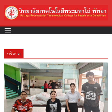
Skip
to
content
บริจาค