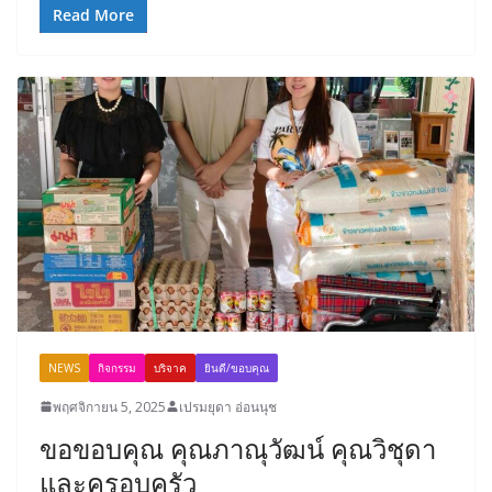
Read More
NEWS
กิจกรรม
บริจาค
ยินดี/ขอบคุณ
พฤศจิกายน 5, 2025
เปรมยุดา อ่อนนุช
ขอขอบคุณ คุณภาณุวัฒน์ คุณวิชุดา
และครอบครัว