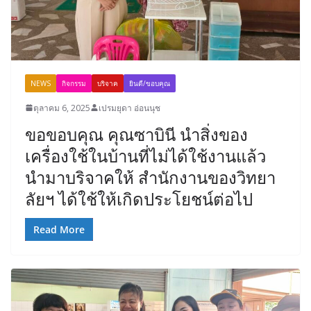
NEWS
กิจกรรม
บริจาค
ยินดี/ขอบคุณ
ตุลาคม 6, 2025
เปรมยุดา อ่อนนุช
ขอขอบคุณ คุณซาบินี นำสิ่งของ
เครื่องใช้ในบ้านที่ไม่ได้ใช้งานแล้ว
นำมาบริจาคให้ สำนักงานของวิทยา
ลัยฯ ได้ใช้ให้เกิดประโยชน์ต่อไป
Read More