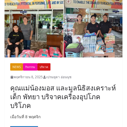
NEWS
กิจกรรม
บริจาค
พฤศจิกายน 8, 2025
เปรมยุดา อ่อนนุช
คุณแม่น้องมอส และมูลนิธิสงเคราะห์
เด็ก พัทยา บริจาคเครื่องอุปโภค
บริโภค
เมื่อวันที่ 8 พฤศจิก