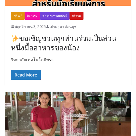
NEWS
กิจกรรม
ข่าวประชาสัมพันธ์
บริจาค
พฤศจิกายน 3, 2025
เปรมยุดา อ่อนนุช
ขอเชิญชวนทุกท่านร่วมเป็นส่วน
หนึ่งมื้ออาหารของน้อง
วิทยาลัยเทคโนโลยีพระ
Read More