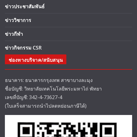
ข่าวประชาสัมพันธ์
ข่าววิชาการ
ข่าวกีฬา
ข่าวกิจกรรม CSR
ช่องทางบริจาค/สนับสนุน
ธนาคาร: ธนาคารกรุงเทพ สาขาบางละมุง
ชื่อบัญชี: วิทยาลัยเทคโนโลยีพระมหาไถ่ พัทยา
เลขที่บัญชี: 342-4-73627-4
(ใบเสร็จสามารถนำไปลดหย่อนภาษีได้)