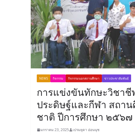
NEWS
กิจกรรม
กิจกรรมนอกสถานศึกษา
ข่าวประชาสัมพันธ์
การแข่งขันทักษะวิชาช
ประดิษฐ์และกีฬา สถาน
ชาติ ปีการศึกษา ๒๕๖๗ 
มกราคม 23, 2025
เปรมยุดา อ่อนนุช