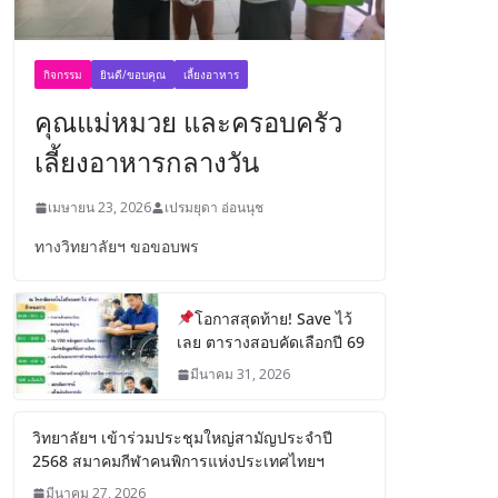
กิจกรรม
ยินดี/ขอบคุณ
เลี้ยงอาหาร
คุณแม่หมวย และครอบครัว
เลี้ยงอาหารกลางวัน
เมษายน 23, 2026
เปรมยุดา อ่อนนุช
ทางวิทยาลัยฯ ขอขอบพร
โอกาสสุดท้าย! Save ไว้
เลย ตารางสอบคัดเลือกปี 69
มีนาคม 31, 2026
วิทยาลัยฯ เข้าร่วมประชุมใหญ่สามัญประจำปี
2568 สมาคมกีฬาคนพิการแห่งประเทศไทยฯ
มีนาคม 27, 2026