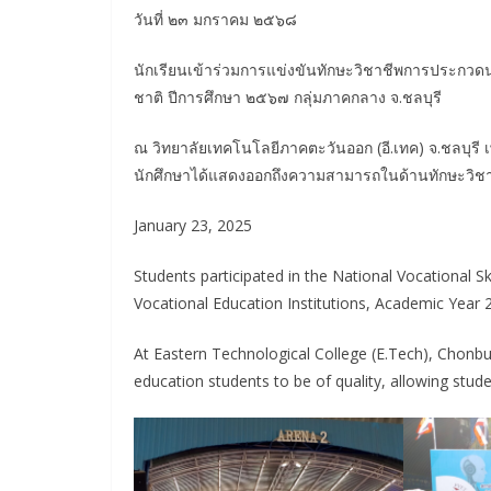
วันที่ ๒๓ มกราคม ๒๕๖๘
นักเรียนเข้าร่วมการแข่งขันทักษะวิชาชีพการประกวด
ชาติ ปีการศึกษา ๒๕๖๗ กลุ่มภาคกลาง จ.ชลบุรี
ณ วิทยาลัยเทคโนโลยีภาคตะวันออก (อี.เทค) จ.ชลบุรี 
นักศึกษาได้แสดงออกถึงความสามารถในด้านทักษะวิช
January 23, 2025
Students participated in the National Vocational S
Vocational Education Institutions, Academic Year 
At Eastern Technological College (E.Tech), Chonbur
education students to be of quality, allowing studen