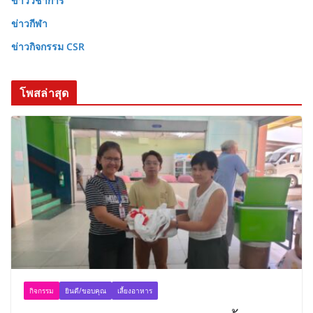
ข่าววิชาการ
ข่าวกีฬา
ข่าวกิจกรรม CSR
โพสล่าสุด
กิจกรรม
ยินดี/ขอบคุณ
เลี้ยงอาหาร