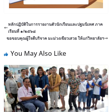
หลักปฏิบัติในการรายงานตัวนักเรียนและปฐมนิเทศ ภาค
เรียนที่ ๑/๒๕๖๘
ขอขอบคุณผู้ใจดีบริจาค มะม่วงเขียวเสวย ให้แก่วิทยาลัยฯ
You May Also Like