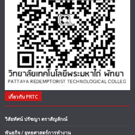
เกี่ยวกับ PRTC
วิสัยทัศน์ ปรัชญา ตราสัญลักณ์
พันธกิจ / ยุทธศาสตร์การทำงาน