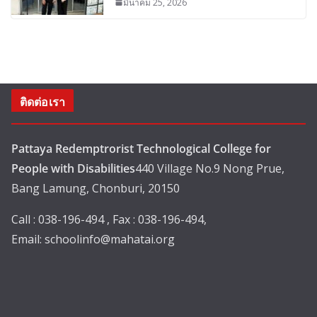
มีนาคม 25, 2026
ติดต่อเรา
Pattaya Redemptrorist Technological College for
People with Disabilities
440 Village No.9 Nong Prue,
Bang Lamung, Chonburi, 20150
Call : 038-196-494 , Fax : 038-196-494,
Email:
schoolinfo@mahatai.org