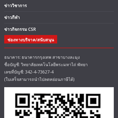
ข่าววิชาการ
ข่าวกีฬา
ข่าวกิจกรรม CSR
ช่องทางบริจาค/สนับสนุน
ธนาคาร: ธนาคารกรุงเทพ สาขาบางละมุง
ชื่อบัญชี: วิทยาลัยเทคโนโลยีพระมหาไถ่ พัทยา
เลขที่บัญชี: 342-4-73627-4
(ใบเสร็จสามารถนำไปลดหย่อนภาษีได้)