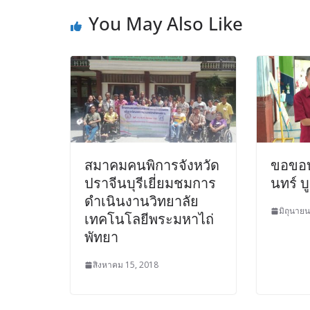
You May Also Like
สมาคมคนพิการจังหวัด
ขอขอบ
ปราจีนบุรีเยี่ยมชมการ
นทร์ บ
ดำเนินงานวิทยาลัย
มิถุนาย
เทคโนโลยีพระมหาไถ่
พัทยา
สิงหาคม 15, 2018