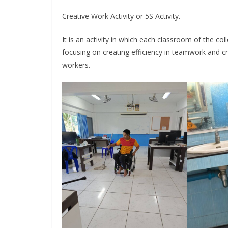
Creative Work Activity or 5S Activity.
It is an activity in which each classroom of the col
focusing on creating efficiency in teamwork and
c
workers.