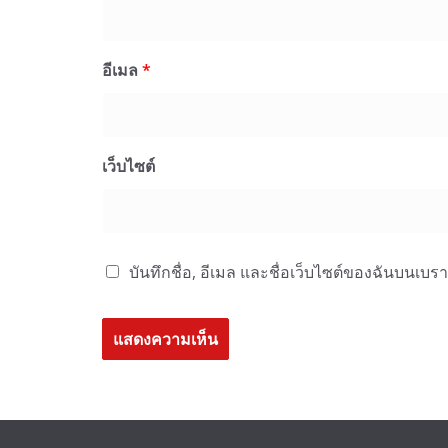
อีเมล
*
เว็บไซต์
บันทึกชื่อ, อีเมล และชื่อเว็บไซต์ของฉันบนเบร