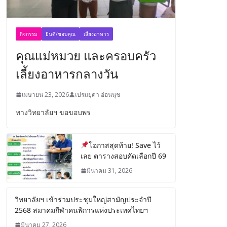
กิจกรรม
ยินดี/ขอบคุณ
เลี้ยงอาหาร
คุณแม่หมวย และครอบครัว
เลี้ยงอาหารกลางวัน
เมษายน 23, 2026
เปรมยุดา อ่อนนุช
ทางวิทยาลัยฯ ขอขอบพร
โอกาสสุดท้าย! Save ไว้
เลย ตารางสอบคัดเลือกปี 69
มีนาคม 31, 2026
วิทยาลัยฯ เข้าร่วมประชุมใหญ่สามัญประจำปี
2568 สมาคมกีฬาคนพิการแห่งประเทศไทยฯ
มีนาคม 27, 2026