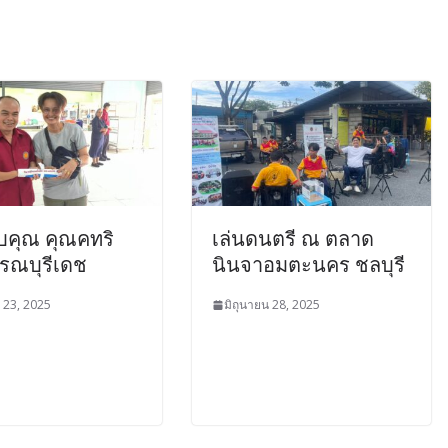
คุณ คุณคทริ
เล่นดนตรี ณ ตลาด
ูรณบุรีเดช
นินจาอมตะนคร ชลบุรี
น 23, 2025
มิถุนายน 28, 2025