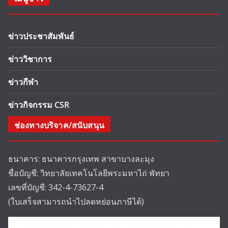
ข่าวประชาสัมพันธ์
ข่าววิชาการ
ข่าวกีฬา
ข่าวกิจกรรม CSR
ช่องทางบริจาค/สนับสนุน
ธนาคาร: ธนาคารกรุงเทพ สาขาบางละมุง
ชื่อบัญชี: วิทยาลัยเทคโนโลยีพระมหาไถ่ พัทยา
เลขที่บัญชี: 342-4-73627-4
(ใบเสร็จสามารถนำไปลดหย่อนภาษีได้)