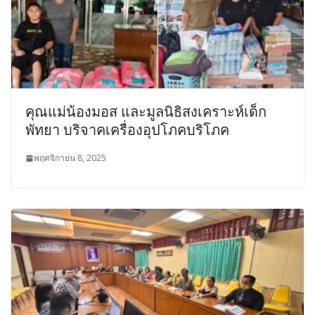
คุณแม่น้องมอส และมูลนิธิสงเคราะห์เด็ก
พัทยา บริจาคเครื่องอุปโภคบริโภค
พฤศจิกายน 8, 2025