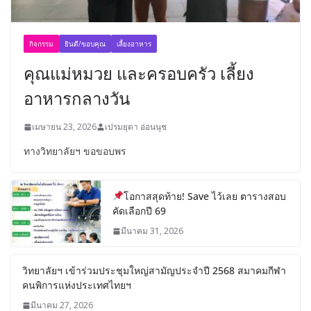
กิจกรรม
ยินดี/ขอบคุณ
เลี้ยงอาหาร
คุณแม่หมวย และครอบครัว เลี้ยง
อาหารกลางวัน
เมษายน 23, 2026
เปรมยุดา อ่อนนุช
ทางวิทยาลัยฯ ขอขอบพร
โอกาสสุดท้าย! Save ไว้เลย ตารางสอบ
คัดเลือกปี 69
มีนาคม 31, 2026
วิทยาลัยฯ เข้าร่วมประชุมใหญ่สามัญประจำปี 2568 สมาคมกีฬา
คนพิการแห่งประเทศไทยฯ
มีนาคม 27, 2026