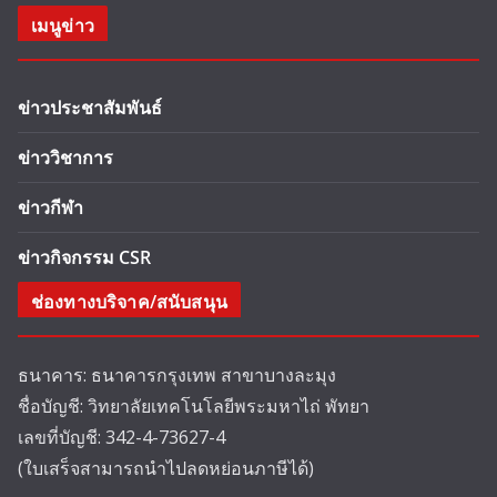
เมนูข่าว
ข่าวประชาสัมพันธ์
ข่าววิชาการ
ข่าวกีฬา
ข่าวกิจกรรม CSR
ช่องทางบริจาค/สนับสนุน
ธนาคาร: ธนาคารกรุงเทพ สาขาบางละมุง
ชื่อบัญชี: วิทยาลัยเทคโนโลยีพระมหาไถ่ พัทยา
เลขที่บัญชี: 342-4-73627-4
(ใบเสร็จสามารถนำไปลดหย่อนภาษีได้)