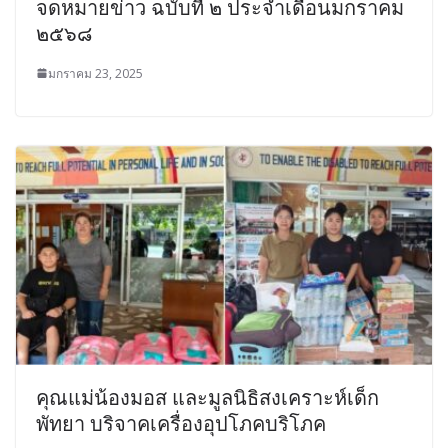
จดหมายข่าว ฉบับที่ ๒ ประจำเดือนมกราคม
๒๕๖๘
มกราคม 23, 2025
คุณแม่น้องมอส และมูลนิธิสงเคราะห์เด็ก
พัทยา บริจาคเครื่องอุปโภคบริโภค