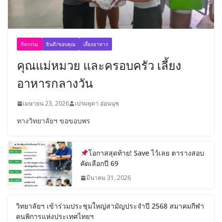
กิจกรรม
ยินดี/ขอบคุณ
เลี้ยงอาหาร
คุณแม่หมวย และครอบครัว เลี้ยง
อาหารกลางวัน
เมษายน 23, 2026
เปรมยุดา อ่อนนุช
ทางวิทยาลัยฯ ขอขอบพร
โอกาสสุดท้าย! Save ไว้เลย ตารางสอบ
คัดเลือกปี 69
มีนาคม 31, 2026
วิทยาลัยฯ เข้าร่วมประชุมใหญ่สามัญประจำปี 2568 สมาคมกีฬา
คนพิการแห่งประเทศไทยฯ