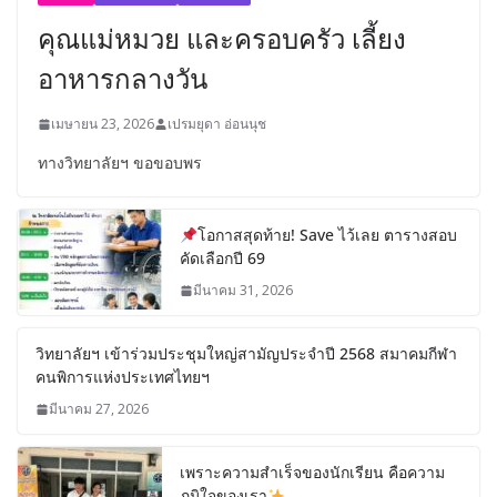
คุณแม่หมวย และครอบครัว เลี้ยง
อาหารกลางวัน
เมษายน 23, 2026
เปรมยุดา อ่อนนุช
ทางวิทยาลัยฯ ขอขอบพร
โอกาสสุดท้าย! Save ไว้เลย ตารางสอบ
คัดเลือกปี 69
มีนาคม 31, 2026
วิทยาลัยฯ เข้าร่วมประชุมใหญ่สามัญประจำปี 2568 สมาคมกีฬา
คนพิการแห่งประเทศไทยฯ
มีนาคม 27, 2026
เพราะความสำเร็จของนักเรียน คือความ
ภูมิใจของเรา