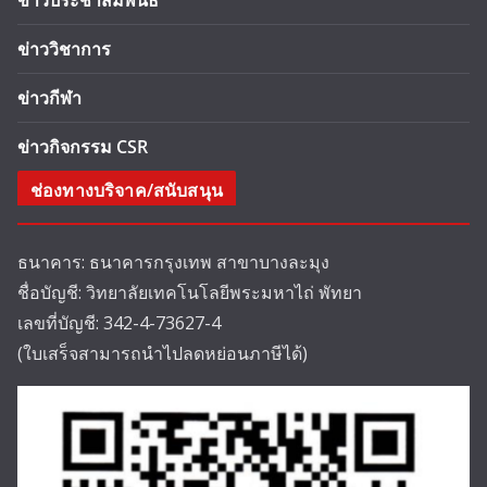
ข่าวประชาสัมพันธ์
ข่าววิชาการ
ข่าวกีฬา
ข่าวกิจกรรม CSR
ช่องทางบริจาค/สนับสนุน
ธนาคาร: ธนาคารกรุงเทพ สาขาบางละมุง
ชื่อบัญชี: วิทยาลัยเทคโนโลยีพระมหาไถ่ พัทยา
เลขที่บัญชี: 342-4-73627-4
(ใบเสร็จสามารถนำไปลดหย่อนภาษีได้)