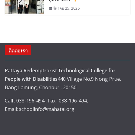
มีนาคม 25, 2026
ติดต่อเรา
Pattaya Redemptrorist Technological College for
People with Disabilities
440 Village No.9 Nong Prue,
Bang Lamung, Chonburi, 20150
Call : 038-196-494 , Fax : 038-196-494,
Email:
schoolinfo@mahatai.org