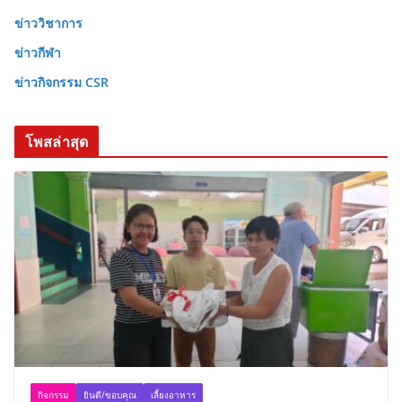
ข่าววิชาการ
ข่าวกีฬา
ข่าวกิจกรรม CSR
โพสล่าสุด
กิจกรรม
ยินดี/ขอบคุณ
เลี้ยงอาหาร