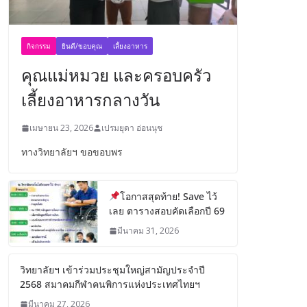
กิจกรรม
ยินดี/ขอบคุณ
เลี้ยงอาหาร
คุณแม่หมวย และครอบครัว
เลี้ยงอาหารกลางวัน
เมษายน 23, 2026
เปรมยุดา อ่อนนุช
ทางวิทยาลัยฯ ขอขอบพร
โอกาสสุดท้าย! Save ไว้
เลย ตารางสอบคัดเลือกปี 69
มีนาคม 31, 2026
วิทยาลัยฯ เข้าร่วมประชุมใหญ่สามัญประจำปี
2568 สมาคมกีฬาคนพิการแห่งประเทศไทยฯ
มีนาคม 27, 2026