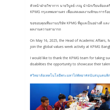
หัวหน้าฝ่ายวิชาการ นายวิบูลย์ เรณู นำนักเรียนห้องเต
KPMG กรุงเทพมหานคร
เพื่อแสดงผลงานทักษะการร้อย
ขอขอบคุณทีมงานบริษัท KPMG ที่ดูแลเป็นอย่างดี และ
ผลงานความสามารถ
On May 16, 2025, the Head of Academic Affairs, Mr
join the global values week activity at KPMG Bangk
I would like to thank the KPMG team for taking su
disabilities the opportunity to showcase their talen
#วิทยาลัยเทคโนโลยีพระมหาไถ่พัทยา
#สนับสนุนคนพิ