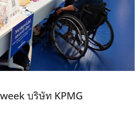
s week บริษัท KPMG