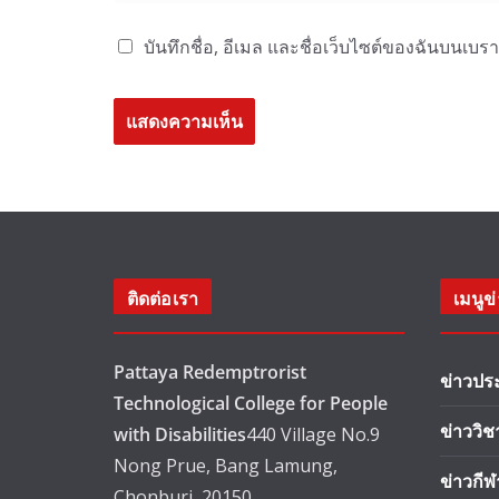
บันทึกชื่อ, อีเมล และชื่อเว็บไซต์ของฉันบนเบร
ติดต่อเรา
เมนูข
Pattaya Redemptrorist
ข่าวปร
Technological College for People
ข่าววิ
with Disabilities
440 Village No.9
Nong Prue, Bang Lamung,
ข่าวกีฬ
Chonburi, 20150