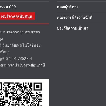
จกรรม CSR
คณะผู้บริหาร
างบริจาค/สนับสนุน
คณาจารย์ / เจ้าหน้าที่
ประวัติความเป็นมา
: ธนาคารกรุงเทพ สาขา
ุง
ชี: วิทยาลัยเทคโนโลยีพระ
 พัทยา
ัญชี: 342-4-73627-4
็จสามารถนำไปลดหย่อนภาษี