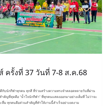
รั้งที่ 37 วันที่ 7-8 ส.ค.68
ีกับนักกีฬาทุกคน ทุกสี ที่ร่วมสร้างความทรงจำตลอดหลายวันที่ผ่าน
ำคัญที่สุดคือ “น้ำใจนักกีฬา” ที่ทุกคนแสดงออกมาอย่างเต็มที่ ไม่ว่าจะ
กระหึ่ม ทุกคนคือส่วนสำคัญที่ทำให้งานนี้สำเร็จอย่างงดงาม