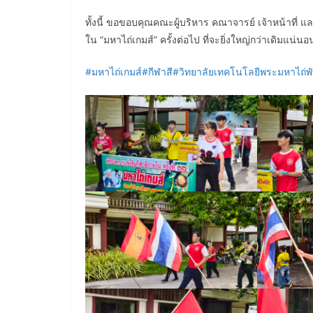
ทั้งนี้ ขอขอบคุณคณะผู้บริหาร คณาจารย์ เจ้าหน้าที่ แ
ใน “มหาไถ่เกมส์” ครั้งต่อไป ที่จะยิ่งใหญ่กว่าเดิมแน่นอ
#มหาไถ่เกมส์
#กีฬาสี
#วิทยาลัยเทคโนโลยีพระมหาไถ่พ