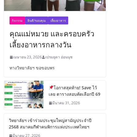
กิจกรรม
ยินดี/ขอบคุณ
เลี้ยงอาหาร
คุณแม่หมวย และครอบครัว
เลี้ยงอาหารกลางวัน
เมษายน 23, 2026
เปรมยุดา อ่อนนุช
ทางวิทยาลัยฯ ขอขอบพร
โอกาสสุดท้าย! Save ไว้
เลย ตารางสอบคัดเลือกปี 69
มีนาคม 31, 2026
วิทยาลัยฯ เข้าร่วมประชุมใหญ่สามัญประจำปี
2568 สมาคมกีฬาคนพิการแห่งประเทศไทยฯ
มีนาคม 27, 2026