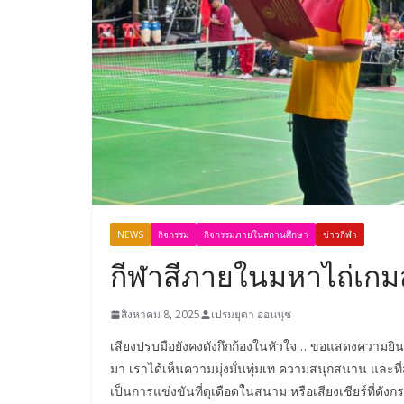
NEWS
กิจกรรม
กิจกรรมภายในสถานศึกษา
ข่าวกีฬา
กีฬาสีภายในมหาไถ่เกมส์ ค
สิงหาคม 8, 2025
เปรมยุดา อ่อนนุช
เสียงปรบมือยังคงดังกึกก้องในหัวใจ… ขอแสดงความยินด
มา
เราได้เห็นความมุ่งมั่นทุ่มเท ความสนุกสนาน และที่ส
เป็นการแข่งขันที่ดุเดือดในสนาม หรือเสียงเชียร์ที่ดัง