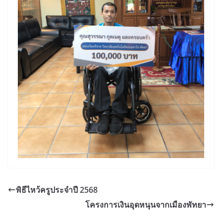
พิธีไหว้ครูประจำปี 2568
โครงการเงินอุดหนุนจากเมืองพัทยา