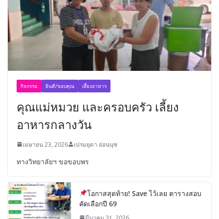
กิจกรรม
ยินดี/ขอบคุณ
เลี้ยงอาหาร
คุณแม่หมวย และครอบครัว เลี้ยง
อาหารกลางวัน
เมษายน 23, 2026
เปรมยุดา อ่อนนุช
ทางวิทยาลัยฯ ขอขอบพร
โอกาสสุดท้าย! Save ไว้เลย ตารางสอบ
คัดเลือกปี 69
มีนาคม 31, 2026