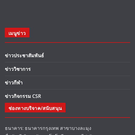
เมนูข่าว
ข่าวประชาสัมพันธ์
ข่าววิชาการ
ข่าวกีฬา
ข่าวกิจกรรม CSR
ช่องทางบริจาค/สนับสนุน
ธนาคาร: ธนาคารกรุงเทพ สาขาบางละมุง