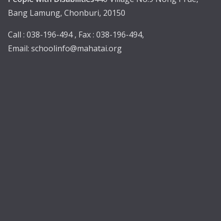
Bang Lamung, Chonburi, 20150
Call : 038-196-494 , Fax : 038-196-494,
Email:
schoolinfo@mahatai.org