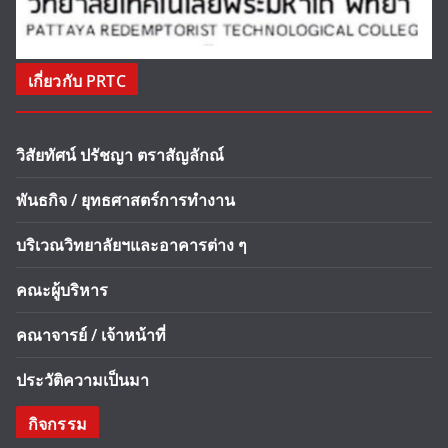
เกี่ยวกับ PRTC
วิสัยทัศน์ ปรัชญา ตราสัญลักณ์
พันธกิจ / ยุทธศาสตร์การทำงาน
บริเวณวิทยาลัยฯและอาคารต่าง ๆ
คณะผู้บริหาร
คณาจารย์ / เจ้าหน้าที่
ประวัติความเป็นมา
กิจกรรม