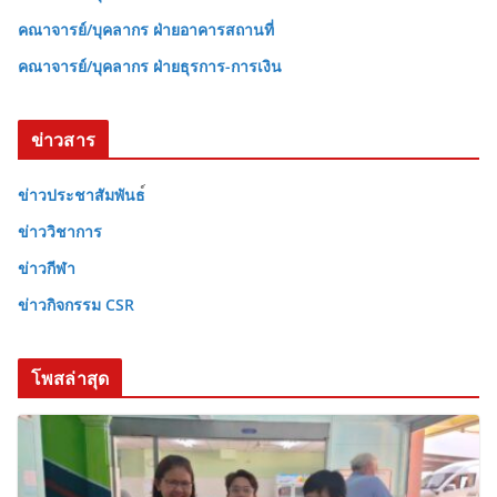
คณาจารย์/บุคลากร ฝ่ายอาคารสถานที่
คณาจารย์/บุคลากร ฝ่ายธุรการ-การเงิน
ข่าวสาร
ข่าวประชาสัมพันธ
ข่าววิชาการ
ข่าวกีฬา
ข่าวกิจกรรม CSR
โพสล่าสุด