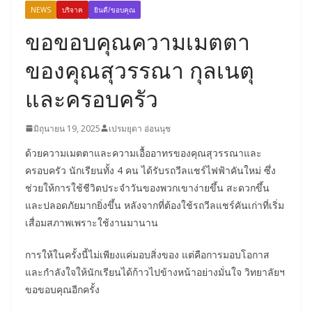
NEWS
บริจาค
ยินดี/ขอบคุณ
ขอขอบคุณความเมตตา
ของคุณสุวรรณา กุลเนตุ
และครอบครัว
มิถุนายน 19, 2025
เปรมยุดา อ่อนนุช
ด้วยความเมตตาและความเอื้ออาทรของคุณสุวรรณาและ
ครอบครัว นักเรียนทั้ง 4 คน ได้รับรถวีลแชร์ไฟฟ้าคันใหม่
ซึ่ง
ช่วยให้การใช้ชีวิตประจำวันของพวกเขาง่ายขึ้น สะดวกขึ้น
และปลอดภัยมากยิ่งขึ้น หลังจากที่ต้องใช้รถวีลแชร์คันเก่าที่เริ่ม
เสื่อมสภาพเพราะใช้งานมานาน
การให้ในครั้งนี้ไม่เพียงแค่มอบสิ่งของ แต่คือการมอบโอกาส
และกำลังใจให้นักเรียนได้ก้าวไปข้างหน้าอย่างมั่นใจ วิทยาลัยฯ
ขอขอบคุณอีกครั้ง