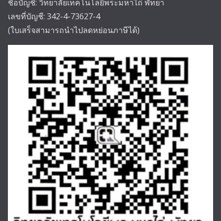
ชื่อบัญชี: วิทยาลัยเทคโนโลยีพระมหาไถ่ พัทยา
เลขที่บัญชี: 342-4-73627-4
(ใบเสร็จสามารถนำไปลดหย่อนภาษีได้)