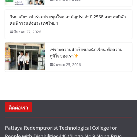
วิทยาลัยฯ เข้าร่วมประชุมใหญ่สามัญประจำปี 2568 สมาคมกีฬา
คนพิการแห่งประเทศไทยฯ
มีนาคม 27, 2026
เพราะความสำเร็จของนักเรียน คือความ
ภูมิใจของเรา
มีนาคม 25, 2026
ติดต่อเรา
Pattaya Redemptrorist Technological College for
People with Disabilities
440 Village No.9 Nong Prue,