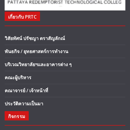
เกี่ยวกับ PRTC
วิสัยทัศน์ ปรัชญา ตราสัญลักณ์
พันธกิจ / ยุทธศาสตร์การทำงาน
บริเวณวิทยาลัยฯและอาคารต่าง ๆ
คณะผู้บริหาร
คณาจารย์ / เจ้าหน้าที่
ประวัติความเป็นมา
กิจกรรม