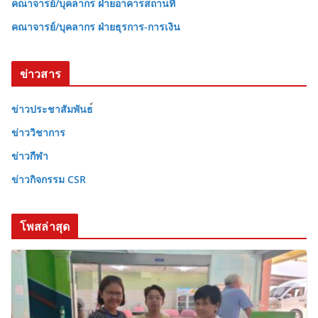
คณาจารย์/บุคลากร ฝ่ายอาคารสถานที่
คณาจารย์/บุคลากร ฝ่ายธุรการ-การเงิน
ข่าวสาร
ข่าวประชาสัมพันธ
ข่าววิชาการ
ข่าวกีฬา
ข่าวกิจกรรม CSR
โพสล่าสุด