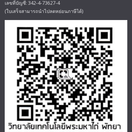
เลขที่บัญชี: 342-4-73627-4
(ใบเสร็จสามารถนำไปลดหย่อนภาษีได้)