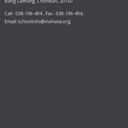
Bang Lamung, Chonburi, 20150
Call : 038-196-494 , Fax : 038-196-494,
Email:
schoolinfo@mahatai.org