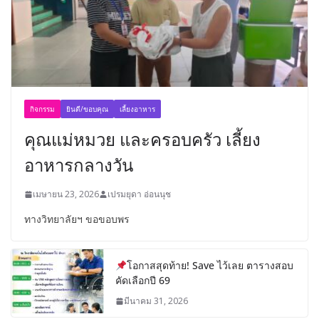
กิจกรรม
ยินดี/ขอบคุณ
เลี้ยงอาหาร
คุณแม่หมวย และครอบครัว เลี้ยง
อาหารกลางวัน
เมษายน 23, 2026
เปรมยุดา อ่อนนุช
ทางวิทยาลัยฯ ขอขอบพร
โอกาสสุดท้าย! Save ไว้เลย ตารางสอบ
คัดเลือกปี 69
มีนาคม 31, 2026