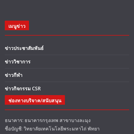
เมนูข่าว
ข่าวประชาสัมพันธ์
ข่าววิชาการ
ข่าวกีฬา
ข่าวกิจกรรม CSR
ช่องทางบริจาค/สนับสนุน
ธนาคาร: ธนาคารกรุงเทพ สาขาบางละมุง
ชื่อบัญชี: วิทยาลัยเทคโนโลยีพระมหาไถ่ พัทยา