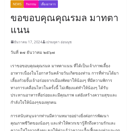
NEWS
กิจกรรม
เลี้ยงอาหาร
ขอขอบคุณคุณรมล มาทตา
แนน
ธันวาคม 17, 2024
เปรมยุดา อ่อนนุช
วันที่ ๑๗ ธันวาคม ๒๕๖๗
เราขอขอบคุณคุณรมล มาทตาแนน ที่ได้เป็นเจ้าภาพเลี้ยง
อาหารเนื่องในโอกาสวันคล้ายวันเกิดของท่าน การที่ท่านได้มา
เลี้ยงก๋วยจั๊บเจ้าอร่อยจากเมืองพัทยาให้น้องๆ ที่มีความพิการ
ทางการเคลื่อนไหวในครั้งนี้ ไม่เพียงแต่ทำให้น้องๆ ได้รับ
ประทานอาหารที่อร่อยและมีคุณภาพ แต่ยังสร้างความสุขและ
กำลังใจให้น้องๆของทุกคน
การสนับสนุนจากท่านมีความหมายอย่างยิ่งต่อการพัฒนา
คุณภาพชีวิตของน้องๆ และทำให้พวกเขารู้สึกถึงความรักและ
ความใส่ใจจากสังคม
ขอให้ท่านรู้ว่าความเอื้อเฟื้อของท่านจะถูก