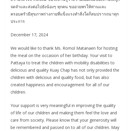
จดจำและส่งต่อไปยังน้องๆ ทุกคน ขออวยพรให้ท่านและ
ครอบครัวมีสุขภาพร่างกายที่แข็งแรงทำสิ่งใดก็สมปรารถนาทุก
ประการ
December 17, 2024
We would like to thank Ms. Romol Matanaen for hosting
the meal on the occasion of her birthday. Your visit to
Pattaya to treat the children with mobility disabilities to
delicious and quality Kuay Chap has not only provided the
children with delicious and quality food, but has also
created happiness and encouragement for all of our
children.
Your support is very meaningful in improving the quality
of life of our children and making them feel the love and
care from society. Please know that your generosity will
be remembered and passed on to all of our children. May