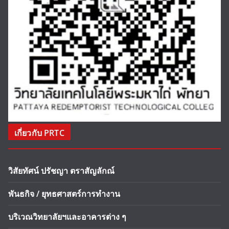
เกี่ยวกับ PRTC
วิสัยทัศน์ ปรัชญา ตราสัญลักณ์
พันธกิจ / ยุทธศาสตร์การทำงาน
บริเวณวิทยาลัยฯและอาคารต่าง ๆ