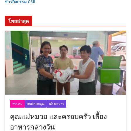
ข่าวกิจกรรม CSR
โพสล่าสุด
กิจกรรม
ยินดี/ขอบคุณ
เลี้ยงอาหาร
คุณแม่หมวย และครอบครัว เลี้ยง
อาหารกลางวัน