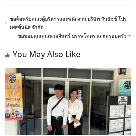
ขอต้อนรับคณะผู้บริหารและพนักงาน บริษัท วันธัชช์ โปร
เฟสชั่นนัล จำกัด
ขอขอบคุณคุณนวลจันทร์ บรรพโคตร และครอบครัว
You May Also Like