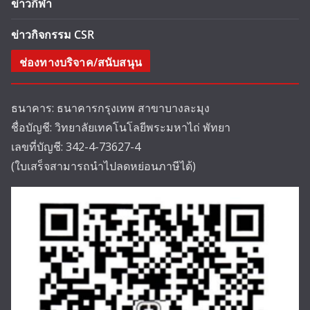
ข่าวกีฬา
ข่าวกิจกรรม CSR
ช่องทางบริจาค/สนับสนุน
ธนาคาร: ธนาคารกรุงเทพ สาขาบางละมุง
ชื่อบัญชี: วิทยาลัยเทคโนโลยีพระมหาไถ่ พัทยา
เลขที่บัญชี: 342-4-73627-4
(ใบเสร็จสามารถนำไปลดหย่อนภาษีได้)