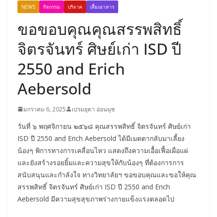
NEWS
กิจกรรม
บริจาค
เลี้ยงอาหาร
ขอขอบคุณคุณสรรพสิทธิ์
จิตรจันทร์ ศิษย์เก่า ISD ปี
2550 and Erich
Aebersold
มกราคม 6, 2025
เปรมยุดา อ่อนนุช
วันที่ ๖ พฤศจิกายน ๒๕๖๘ คุณสรรพสิทธิ์ จิตรจันทร์ ศิษย์เก่า
ISD ปี 2550 and Erich Aebersold ได้มีเมตตากลับมาเลี้ยง
น้องๆ พิการทางการเคลื่อนไหว แสดงถึงความเอื้อเฟื้อเผื่อแผ่
และยังสร้างรอยยิ้มและความสุขให้กับน้องๆ ที่ต้องการการ
สนับสนุนและกำลังใจ ทางวิทยาลัยฯ ขอขอบคุณและขอให้คุณ
สรรพสิทธิ์ จิตรจันทร์ ศิษย์เก่า ISD ปี 2550 and Erich
Aebersold มีความสุขสุขภาพร่างกายแข็งแรงตลอดไป