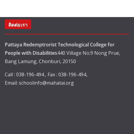
ติดต่อเรา
Pattaya Redemptrorist Technological College for
People with Disabilities
440 Village No.9 Nong Prue,
Bang Lamung, Chonburi, 20150
Call : 038-196-494 , Fax : 038-196-494,
Email:
schoolinfo@mahatai.org