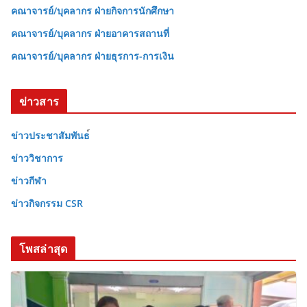
คณาจารย์/บุคลากร ฝ่ายกิจการนักศึกษา
คณาจารย์/บุคลากร ฝ่ายอาคารสถานที่
คณาจารย์/บุคลากร ฝ่ายธุรการ-การเงิน
ข่าวสาร
ข่าวประชาสัมพันธ
ข่าววิชาการ
ข่าวกีฬา
ข่าวกิจกรรม CSR
โพสล่าสุด