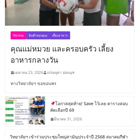
กิจกรรม
ยินดี/ขอบคุณ
เลี้ยงอาหาร
คุณแม่หมวย และครอบครัว เลี้ยง
อาหารกลางวัน
เมษายน 23, 2026
เปรมยุดา อ่อนนุช
ทางวิทยาลัยฯ ขอขอบพร
โอกาสสุดท้าย! Save ไว้เลย ตารางสอบ
คัดเลือกปี 69
มีนาคม 31, 2026
วิทยาลัยฯ เข้าร่วมประชุมใหญ่สามัญประจำปี 2568 สมาคมกีฬา