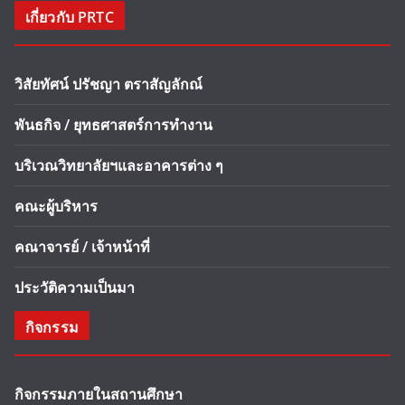
เกี่ยวกับ PRTC
วิสัยทัศน์ ปรัชญา ตราสัญลักณ์
พันธกิจ / ยุทธศาสตร์การทำงาน
บริเวณวิทยาลัยฯและอาคารต่าง ๆ
คณะผู้บริหาร
คณาจารย์ / เจ้าหน้าที่
ประวัติความเป็นมา
กิจกรรม
กิจกรรมภายในสถานศึกษา