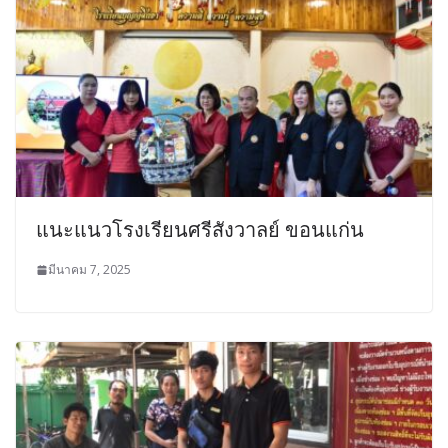
แนะแนวโรงเรียนศรีสังวาลย์ ขอนแก่น
มีนาคม 7, 2025