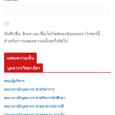
บันทึกชื่อ, อีเมล และชื่อเว็บไซต์ของฉันบนเบราว์เซอร์นี้
สำหรับการแสดงความเห็นครั้งถัดไป
บุคลากรวิทยาลัยฯ
คณะผู้บริหาร
คณาจารย์/บุคลากร ฝ่ายวิชาการ
คณาจารย์/บุคลากร ฝ่ายกิจการนักศึกษา
คณาจารย์/บุคลากร ฝ่ายอาคารสถานที่
คณาจารย์/บุคลากร ฝ่ายธุรการ-การเงิน