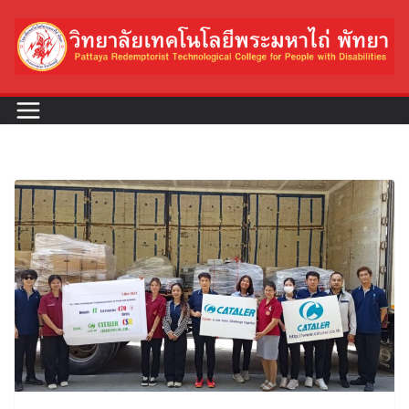
Skip
to
content