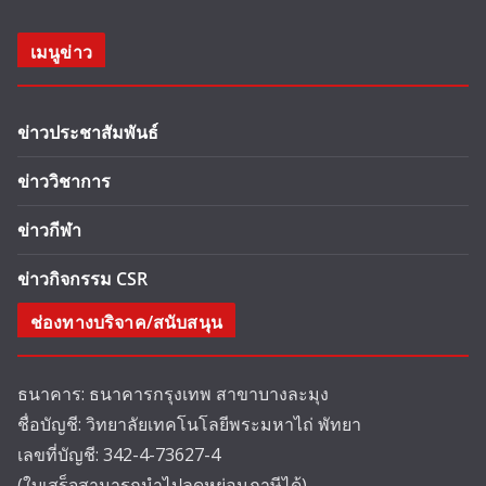
เมนูข่าว
ข่าวประชาสัมพันธ์
ข่าววิชาการ
ข่าวกีฬา
ข่าวกิจกรรม CSR
ช่องทางบริจาค/สนับสนุน
ธนาคาร: ธนาคารกรุงเทพ สาขาบางละมุง
ชื่อบัญชี: วิทยาลัยเทคโนโลยีพระมหาไถ่ พัทยา
เลขที่บัญชี: 342-4-73627-4
(ใบเสร็จสามารถนำไปลดหย่อนภาษีได้)