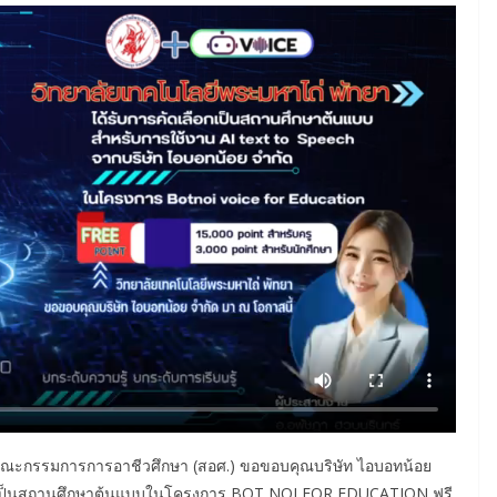
นคณะกรรมการการอาชีวศึกษา (สอศ.) ขอขอบคุณบริษัท ไอบอทน้อย
ทยา เป็นสถานศึกษาต้นแบบในโครงการ BOT NOI FOR EDUCATION ฟรี