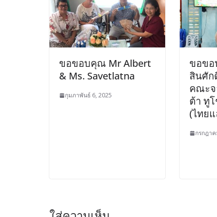
ขอขอบคุณ Mr Albert
ขอขอบ
& Ms. Savetlatna
สินศัก
คณะจา
กุมภาพันธ์ 6, 2025
ต้า ทู
(ไทยแล
กรกฎาคม
ใส่ความเห็น