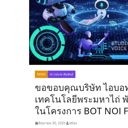
NEWS
ข่าวประชาสัมพันธ์
ขอขอบคุณบริษัท ไอบอทน้
เทคโนโลยีพระมหาไถ่ พ
ในโครงการ BOT NOI
มิถุนายน 30, 2025
atlas