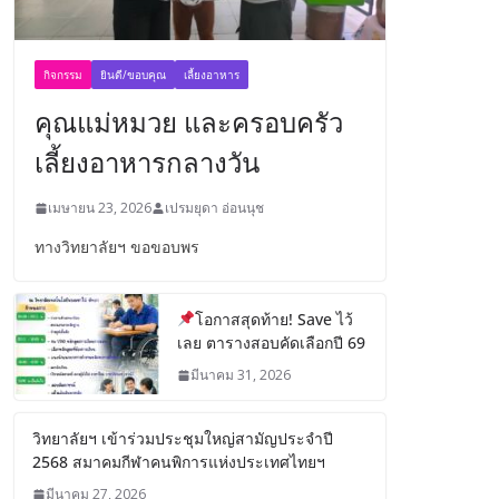
กิจกรรม
ยินดี/ขอบคุณ
เลี้ยงอาหาร
คุณแม่หมวย และครอบครัว
เลี้ยงอาหารกลางวัน
เมษายน 23, 2026
เปรมยุดา อ่อนนุช
ทางวิทยาลัยฯ ขอขอบพร
โอกาสสุดท้าย! Save ไว้
เลย ตารางสอบคัดเลือกปี 69
มีนาคม 31, 2026
วิทยาลัยฯ เข้าร่วมประชุมใหญ่สามัญประจำปี
2568 สมาคมกีฬาคนพิการแห่งประเทศไทยฯ
มีนาคม 27, 2026