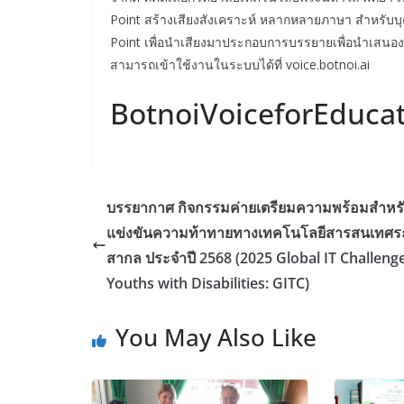
Point สร้างเสียงสังเคราะห์ หลากหลายภาษา สำหรับบ
Point เพื่อนำเสียงมาประกอบการบรรยายเพื่อนำเสนอ
สามารถเข้าใช้งานในระบบได้ที่ voice.botnoi.ai
BotnoiVoiceforEduca
บรรยากาศ กิจกรรมค่ายเตรียมความพร้อมสำหร
แข่งขันความท้าทายทางเทคโนโลยีสารสนเทศร
สากล ประจำปี 2568 (2025 Global IT Challenge
Youths with Disabilities: GITC)
You May Also Like