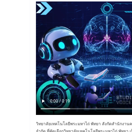
วิทยาลัยเทคโนโลยีพระมหาไถ่ พัทยา สังกัดสำนักงา
จำกัด ที่คัดเลือกวิทยาลัยเทคโนโลยีพระมหาไถ่ พั