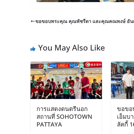
ขอขอบพระคุณ คุณพัชรีดา และคุณคณพงษ์ อันเ
You May Also Like
การแสดงดนตรีนอก
ขอขอบ
สถานที่ SOHOTOWN
เอ็มบา
PATTAYA
ลัคกี้