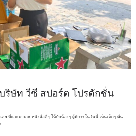
ิษัท วีซี สปอร์ต โปรดักชั่น
ลย ที่แวะมามอบหนังสือดีๆ ให้กับน้องๆ ผู้พิการในวันนี้ เห็นเด็กๆ ตื่น