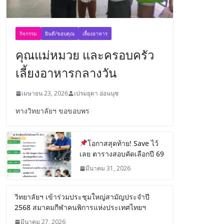
กิจกรรม
ยินดี/ขอบคุณ
เลี้ยงอาหาร
คุณแม่หมวย และครอบครัว
เลี้ยงอาหารกลางวัน
เมษายน 23, 2026
เปรมยุดา อ่อนนุช
ทางวิทยาลัยฯ ขอขอบพร
โอกาสสุดท้าย! Save ไว้
เลย ตารางสอบคัดเลือกปี 69
มีนาคม 31, 2026
วิทยาลัยฯ เข้าร่วมประชุมใหญ่สามัญประจำปี
2568 สมาคมกีฬาคนพิการแห่งประเทศไทยฯ
มีนาคม 27, 2026