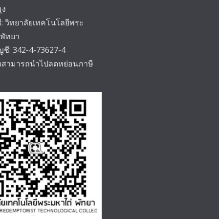
ุง
ชี: วิทยาลัยเทคโนโลยีพระ
 พัทยา
ัญชี: 342-4-73627-4
็จสามารถนำไปลดหย่อนภาษี