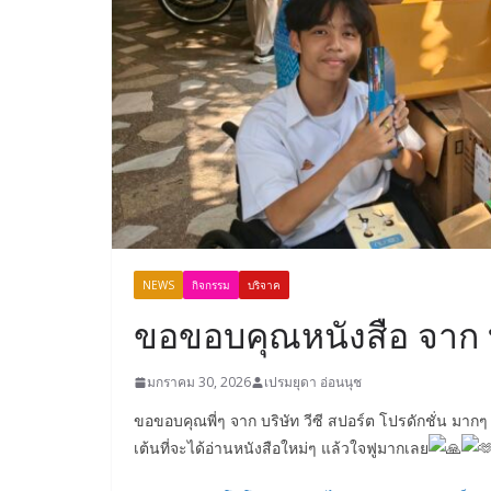
NEWS
กิจกรรม
บริจาค
ขอขอบคุณหนังสือ จาก บร
มกราคม 30, 2026
เปรมยุดา อ่อนนุช
ขอขอบคุณพี่ๆ จาก บริษัท วีซี สปอร์ต โปรดักชั่น มากๆ เ
เต้นที่จะได้อ่านหนังสือใหม่ๆ แล้วใจฟูมากเลย