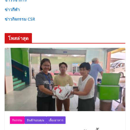
ข่าวกีฬา
ข่าวกิจกรรม CSR
โพสล่าสุด
กิจกรรม
ยินดี/ขอบคุณ
เลี้ยงอาหาร