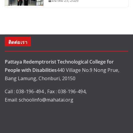
มีนาคม 25, 2026
ติดต่อเรา
Pattaya Redemptrorist Technological College for
People with Disabilities
440 Village No.9 Nong Prue,
Bang Lamung, Chonburi, 20150
Call : 038-196-494 , Fax : 038-196-494,
Email:
schoolinfo@mahatai.org