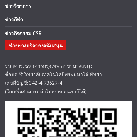
ข่าววิชาการ
ข่าวกีฬา
ข่าวกิจกรรม CSR
ช่องทางบริจาค/สนับสนุน
ธนาคาร: ธนาคารกรุงเทพ สาขาบางละมุง
ชื่อบัญชี: วิทยาลัยเทคโนโลยีพระมหาไถ่ พัทยา
เลขที่บัญชี: 342-4-73627-4
(ใบเสร็จสามารถนำไปลดหย่อนภาษีได้)