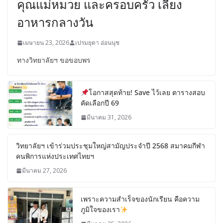
คุณแม่หมวย และครอบครัว เลี้ยง
อาหารกลางวัน
เมษายน 23, 2026
เปรมยุดา อ่อนนุช
ทางวิทยาลัยฯ ขอขอบพร
โอกาสสุดท้าย! Save ไว้เลย ตารางสอบ
คัดเลือกปี 69
มีนาคม 31, 2026
วิทยาลัยฯ เข้าร่วมประชุมใหญ่สามัญประจำปี 2568 สมาคมกีฬา
คนพิการแห่งประเทศไทยฯ
มีนาคม 27, 2026
เพราะความสำเร็จของนักเรียน คือความ
ภูมิใจของเรา