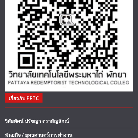
เกี่ยวกับ PRTC
วิสัยทัศน์ ปรัชญา ตราสัญลักณ์
พันธกิจ / ยุทธศาสตร์การทำงาน