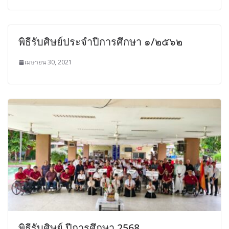
พิธีรับศิษย์ประจำปีการศึกษา ๑/๒๕๖๒
เมษายน 30, 2021
พิธีรับศิษย์ ปีการศึกษา 2568