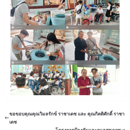
ขอขอบคุณคุณวิมลรักข์ ราชาเดช และ คุณกิตติศักดิ์ ราชา
เดช