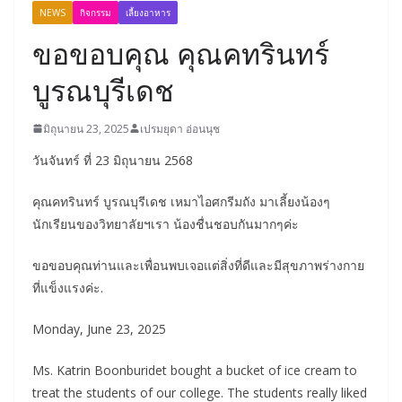
NEWS
กิจกรรม
เลี้ยงอาหาร
ขอขอบคุณ คุณคทรินทร์
บูรณบุรีเดช
มิถุนายน 23, 2025
เปรมยุดา อ่อนนุช
วันจันทร์ ที่ 23 มิถุนายน 2568
คุณคทรินทร์ บูรณบุรีเดช เหมาไอศกรีมถัง มาเลี้ยงน้องๆ
นักเรียนของวิทยาลัยฯเรา น้องชื่นชอบกันมากๆค่ะ
ขอขอบคุณท่านและเพื่อนพบเจอแต่สิ่งที่ดีและมีสุขภาพร่างกาย
ที่แข็งแรงค่ะ.
Monday, June 23, 2025
Ms. Katrin Boonburidet bought a bucket of ice cream to
treat the students of our college. The students really liked