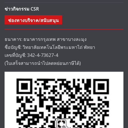
ข่าวกิจกรรม CSR
ช่องทางบริจาค/สนับสนุน
ธนาคาร: ธนาคารกรุงเทพ สาขาบางละมุง
ชื่อบัญชี: วิทยาลัยเทคโนโลยีพระมหาไถ่ พัทยา
เลขที่บัญชี: 342-4-73627-4
(ใบเสร็จสามารถนำไปลดหย่อนภาษีได้)