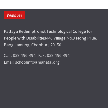
ติดต่อเรา
Pattaya Redemptrorist Technological College for
People with Disabilities
440 Village No.9 Nong Prue,
Bang Lamung, Chonburi, 20150
Call : 038-196-494 , Fax : 038-196-494,
Email:
schoolinfo@mahatai.org