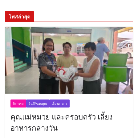
โพสล่าสุด
กิจกรรม
ยินดี/ขอบคุณ
เลี้ยงอาหาร
คุณแม่หมวย และครอบครัว เลี้ยง
อาหารกลางวัน