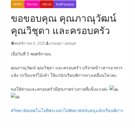
NEWS
กิจกรรม
บริจาค
ยินดี/ขอบคุณ
ขอขอบคุณ คุณภาณุวัฒน์
คุณวิชุดา และครอบครัว
พฤศจิกายน 5, 2025
เปรมยุดา อ่อนนุช
เมื่อวันที่ 5 พฤศจิกายน
คุณภาณุวัฒน์ คุณวิชุดา และครอบครัว บริจาคข้าวสารอาหาร
แห้ง รถวีลแชร์ไม้เท้า ให้แก่นักเรียนพิการทางเคลื่อนไหวค่ะ
ขอให้ท่านและครอบครัวมีสุขภาพร่างกายที่แข็งแรงค่ะ
#วิทยาลัยเทคโนโลยีพระมหาไถ่พัทยา
#สนับสนุนนักเรียนพิการ