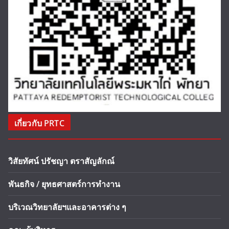
เกี่ยวกับ PRTC
วิสัยทัศน์ ปรัชญา ตราสัญลักณ์
พันธกิจ / ยุทธศาสตร์การทำงาน
บริเวณวิทยาลัยฯและอาคารต่าง ๆ