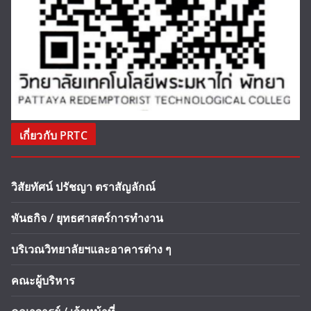
เกี่ยวกับ PRTC
วิสัยทัศน์ ปรัชญา ตราสัญลักณ์
พันธกิจ / ยุทธศาสตร์การทำงาน
บริเวณวิทยาลัยฯและอาคารต่าง ๆ
คณะผู้บริหาร