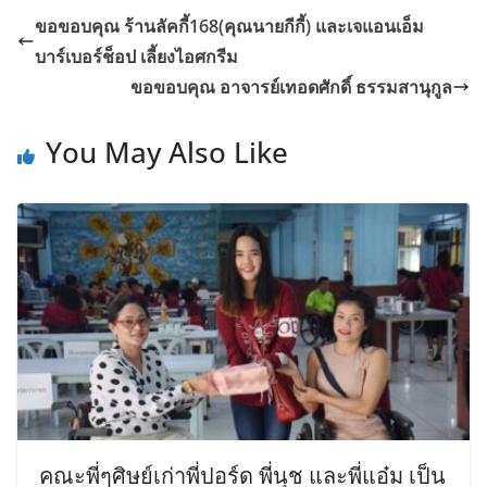
ขอขอบคุณ ร้านลัคกี้168(คุณนายกีกี้) และเจแอนเอ็ม
บาร์เบอร์ช็อป เลี้ยงไอศกรีม
ขอขอบคุณ อาจารย์เทอดศักดิ์ ธรรมสานุกูล
You May Also Like
คณะพี่ๆศิษย์เก่าพี่ปอร์ด พี่นุช และพี่แอ๋ม เป็น