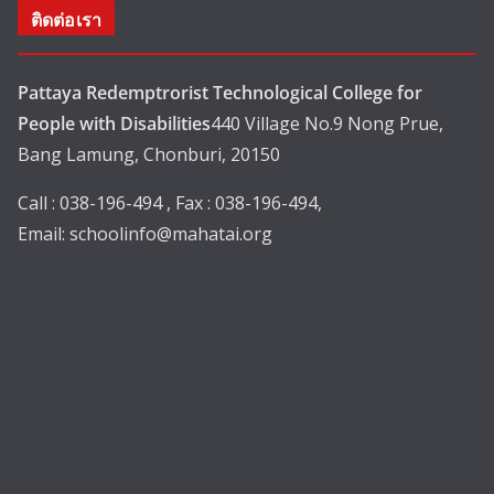
ติดต่อเรา
Pattaya Redemptrorist Technological College for
People with Disabilities
440 Village No.9 Nong Prue,
Bang Lamung, Chonburi, 20150
Call : 038-196-494 , Fax : 038-196-494,
Email:
schoolinfo@mahatai.org