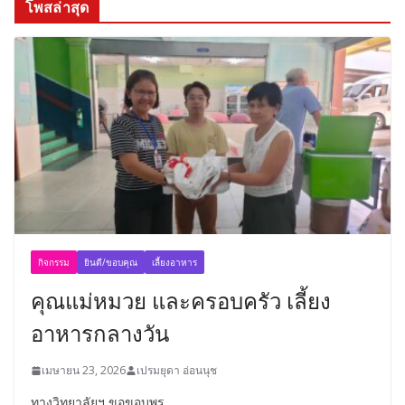
โพสล่าสุด
กิจกรรม
ยินดี/ขอบคุณ
เลี้ยงอาหาร
คุณแม่หมวย และครอบครัว เลี้ยง
อาหารกลางวัน
เมษายน 23, 2026
เปรมยุดา อ่อนนุช
ทางวิทยาลัยฯ ขอขอบพร