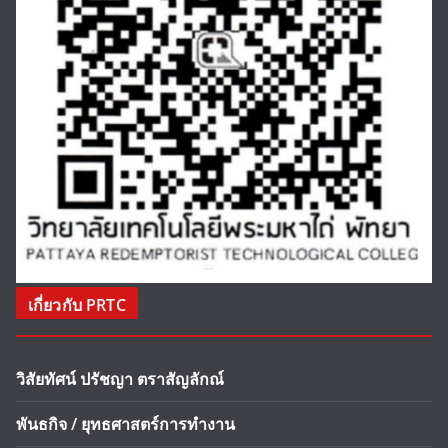
เกี่ยวกับ PRTC
วิสัยทัศน์ ปรัชญา ตราสัญลักณ์
พันธกิจ / ยุทธศาสตร์การทำงาน