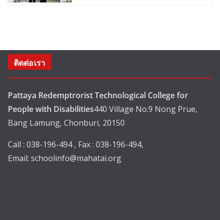
ติดต่อเรา
Pattaya Redemptrorist Technological College for
People with Disabilities
440 Village No.9 Nong Prue,
Bang Lamung, Chonburi, 20150
Call : 038-196-494 , Fax : 038-196-494,
Email:
schoolinfo@mahatai.org