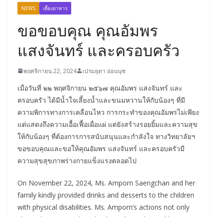
NEWS
เลี้ยงอาหาร
ขอขอบคุณ คุณอัมพร
แสงจันทร์ และครอบครัว
พฤศจิกายน 22, 2024
เปรมยุดา อ่อนนุช
เมื่อวันที่ ๒๒ พฤศจิกายน ๒๕๖๗ คุณอัมพร แสงจันทร์ และ
ครอบครัว ได้มีน้ำใจเลี้ยงน้ำและขนมหวานให้กับน้องๆ ที่มี
ความพิการทางการเคลื่อนไหว การกระทำของคุณอัมพรไม่เพียง
แต่แสดงถึงความเอื้อเฟื้อเผื่อแผ่ แต่ยังสร้างรอยยิ้มและความสุข
ให้กับน้องๆ ที่ต้องการการสนับสนุนและกำลังใจ ทางวิทยาลัยฯ
ขอขอบคุณและขอให้คุณอัมพร แสงจันทร์ และครอบครัวมี
ความสุขสุขภาพร่างกายแข็งแรงตลอดไป
On November 22, 2024, Ms. Amporn Saengchan and her
family kindly provided drinks and desserts to the children
with
physical disabilities. Ms. Amporn’s actions not only