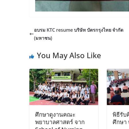
อบรม KTC resume บริษัท บัตรกรุงไทย จํากัด
(มหาชน)
You May Also Like
ศึกษาดูงานคณะ
พิธีรั
พยาบาลศาสตร์ จาก
ศึกษา