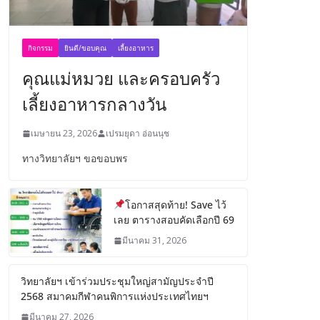
กิจกรรม
ยินดี/ขอบคุณ
เลี้ยงอาหาร
คุณแม่หมวย และครอบครัว
เลี้ยงอาหารกลางวัน
เมษายน 23, 2026
เปรมยุดา อ่อนนุช
ทางวิทยาลัยฯ ขอขอบพร
โอกาสสุดท้าย! Save ไว้
เลย ตารางสอบคัดเลือกปี 69
มีนาคม 31, 2026
วิทยาลัยฯ เข้าร่วมประชุมใหญ่สามัญประจำปี
2568 สมาคมกีฬาคนพิการแห่งประเทศไทยฯ
มีนาคม 27, 2026