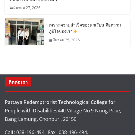
มีนาคม 27, 2026
เพราะความสำเร็จของนักเรียน คือความ
ภูมิใจของเรา
มีนาคม 25, 2026
ติดต่อเรา
Pattaya Redemptrorist Technological College for
People with Disabilities
440 Village No.9 Nong Prue,
Bang Lamung, Chonburi, 20150
Call : 038-196-494 , Fax : 038-196-494,