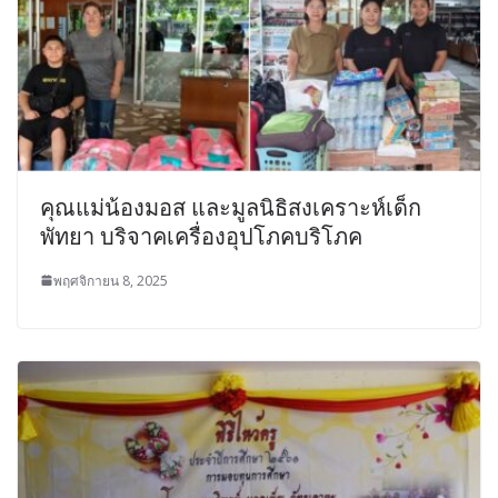
คุณแม่น้องมอส และมูลนิธิสงเคราะห์เด็ก
พัทยา บริจาคเครื่องอุปโภคบริโภค
พฤศจิกายน 8, 2025