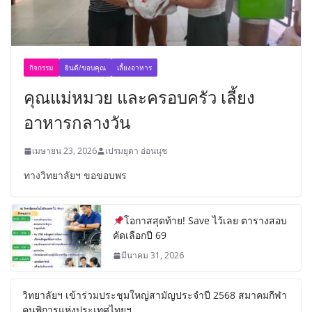
กิจกรรม
ยินดี/ขอบคุณ
เลี้ยงอาหาร
คุณแม่หมวย และครอบครัว เลี้ยง
อาหารกลางวัน
เมษายน 23, 2026
เปรมยุดา อ่อนนุช
ทางวิทยาลัยฯ ขอขอบพร
โอกาสสุดท้าย! Save ไว้เลย ตารางสอบ
คัดเลือกปี 69
มีนาคม 31, 2026
วิทยาลัยฯ เข้าร่วมประชุมใหญ่สามัญประจำปี 2568 สมาคมกีฬา
คนพิการแห่งประเทศไทยฯ