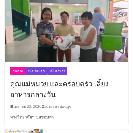
กิจกรรม
ยินดี/ขอบคุณ
เลี้ยงอาหาร
คุณแม่หมวย และครอบครัว เลี้ยง
อาหารกลางวัน
เมษายน 23, 2026
เปรมยุดา อ่อนนุช
ทางวิทยาลัยฯ ขอขอบพร