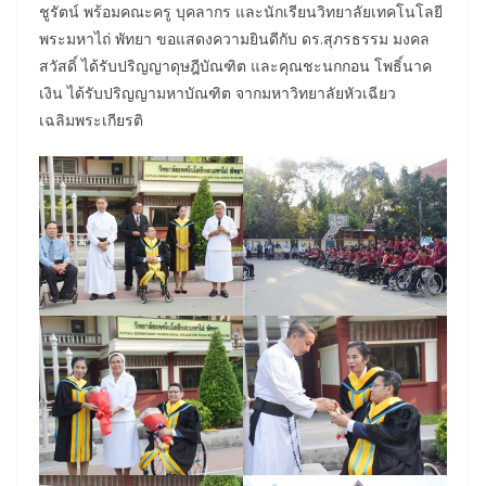
ชูรัตน์ พร้อมคณะครู บุคลากร และนักเรียนวิทยาลัยเทคโนโลยี
พระมหาไถ่ พัทยา ขอแสดงความยินดีกับ ดร.สุภรธรรม มงคล
สวัสดิ์ ได้รับปริญญาดุษฎีบัณฑิต และคุณชะนกกอน โพธิ์นาค
เงิน ได้รับปริญญามหาบัณฑิต จากมหาวิทยาลัยหัวเฉียว
เฉลิมพระเกียรติ