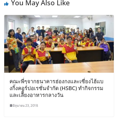
You May Also Like
คณะพี่ๆจากธนาคารฮ่องกงและเซี่ยงไฮ้แบ
งกิ้งคอร์ปอเรชั่นจำกัด (HSBC) ทำกิจกรรม
และเลีี้ยงอาหารกลางวัน
มิถุนายน 23, 2018