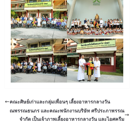
คณะศิษย์เก่าและกลุ่มเพื่อนๆ เลี้ยงอาหารกลางวัน
ณพรรณธนภร และคณะพนักงานบริษัท ศรีประภาพรรณ
จำกัด เป็นเจ้าภาพเลี้ยงอาหารกลางวัน และไอศครีม