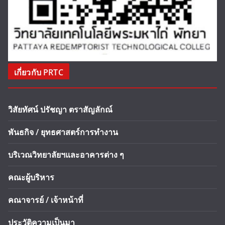
เกี่ยวกับ PRTC
วิสัยทัศน์ ปรัชญา ตราสัญลักณ์
พันธกิจ / ยุทธศาสตร์การทำงาน
บริเวณวิทยาลัยฯและอาคารต่าง ๆ
คณะผู้บริหาร
คณาจารย์ / เจ้าหน้าที่
ประวัติความเป็นมา