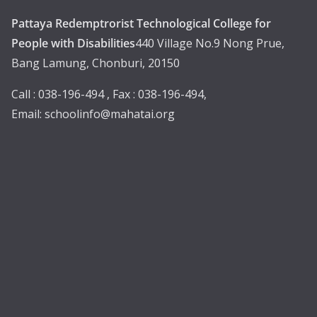
Pattaya Redemptrorist Technological College for
People with Disabilities
440 Village No.9 Nong Prue,
Bang Lamung, Chonburi, 20150
Call : 038-196-494 , Fax : 038-196-494,
Email:
schoolinfo@mahatai.org