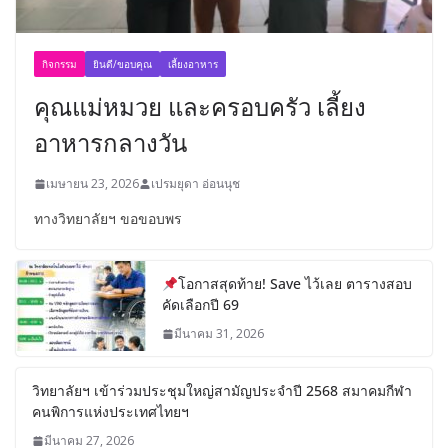
กิจกรรม
ยินดี/ขอบคุณ
เลี้ยงอาหาร
คุณแม่หมวย และครอบครัว เลี้ยง
อาหารกลางวัน
เมษายน 23, 2026
เปรมยุดา อ่อนนุช
ทางวิทยาลัยฯ ขอขอบพร
โอกาสสุดท้าย! Save ไว้เลย ตารางสอบ
คัดเลือกปี 69
มีนาคม 31, 2026
วิทยาลัยฯ เข้าร่วมประชุมใหญ่สามัญประจำปี 2568 สมาคมกีฬา
คนพิการแห่งประเทศไทยฯ
มีนาคม 27, 2026