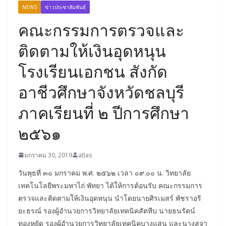
NEWS
ข่าวประชาสัมพันธ์
คณะกรรมการตรวจและ
ติดตามให้เงินอุดหนุน
โรงเรียนเอกชน สังกัด
อาชีวศึกษาจังหวัดชลบุรี
ภาคเรียนที่ ๒ ปีการศึกษา
๒๕๖๑
มกราคม 30, 2019
atlas
วันพุธที่ ๓๐ มกราคม พ.ศ. ๒๕๖๒ เวลา ๐๙.๐๐ น. วิทยาลัย
เทคโนโลยีพระมหาไถ่ พัทยา ได้ให้การต้อนรับ คณะกรรมการ
ตรวจและติดตามให้เงินอุดหนุน นำโดยนายศิรเมสร์ พัชราอริ
ยะธรณ์ รองผู้อำนวยการวิทยาลัยเทคนิคสัตหีบ นายธนรัตน์
ทองหยัด รองผู้อำนวยการวิทยาลัยเทคนิคบางแสน และนางสุจา