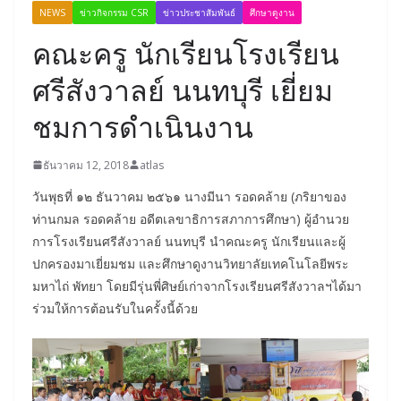
NEWS
ข่าวกิจกรรม CSR
ข่าวประชาสัมพันธ์
ศึกษาดูงาน
คณะครู นักเรียนโรงเรียน
ศรีสังวาลย์ นนทบุรี เยี่ยม
ชมการดำเนินงาน
ธันวาคม 12, 2018
atlas
วันพุธที่ ๑๒ ธันวาคม ๒๕๖๑ นางมีนา รอดคล้าย (ภริยาของ
ท่านกมล รอดคล้าย อดีตเลขาธิการสภาการศึกษา) ผู้อำนวย
การโรงเรียนศรีสังวาลย์ นนทบุรี นำคณะครู นักเรียนและผู้
ปกครองมาเยี่ยมชม และศึกษาดูงานวิทยาลัยเทคโนโลยีพระ
มหาไถ่ พัทยา โดยมีรุ่นพี่ศิษย์เก่าจากโรงเรียนศรีสังวาลฯได้มา
ร่วมให้การต้อนรับในครั้งนี้ด้วย