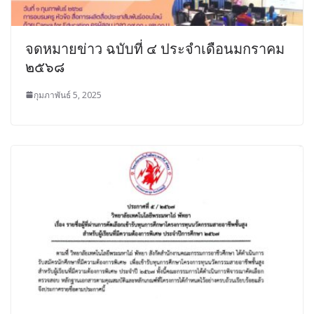
จดหมายข่าว ฉบับที่ ๔ ประจำเดือนมกราคม
๒๕๖๘
กุมภาพันธ์ 5, 2025