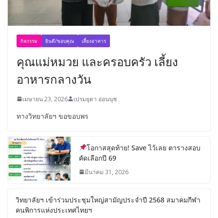
กิจกรรม
ยินดี/ขอบคุณ
เลี้ยงอาหาร
คุณแม่หมวย และครอบครัว เลี้ยง
อาหารกลางวัน
เมษายน 23, 2026
เปรมยุดา อ่อนนุช
ทางวิทยาลัยฯ ขอขอบพร
โอกาสสุดท้าย! Save ไว้เลย ตารางสอบ
คัดเลือกปี 69
มีนาคม 31, 2026
วิทยาลัยฯ เข้าร่วมประชุมใหญ่สามัญประจำปี 2568 สมาคมกีฬา
คนพิการแห่งประเทศไทยฯ