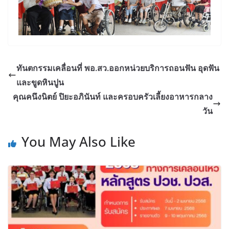
ทันตกรรมเคลื่อนที่ พอ.สว.ออกหน่วยบริการถอนฟัน อุดฟัน
และขูดหินปูน
คุณคนึงนิตย์ ปิยะอภินันท์ และครอบครัวเลี้ยงอาหารกลาง
วัน
You May Also Like