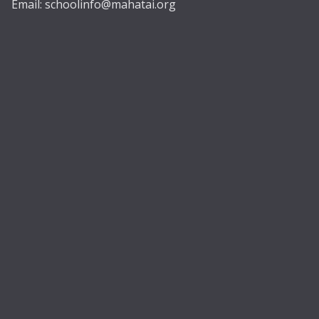
Email:
schoolinfo@mahatai.org