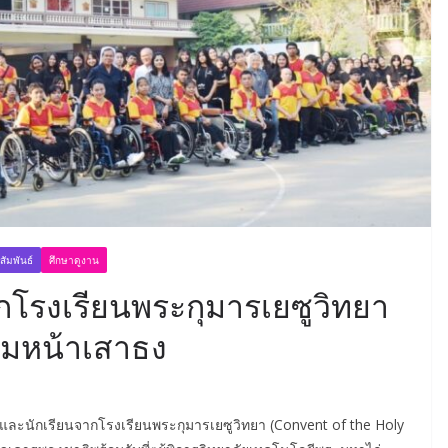
ัมพันธ์
ศึกษาดูงาน
กโรงเรียนพระกุมารเยซูวิทยา
รมหน้าเสาธง
และนักเรียนจากโรงเรียนพระกุมารเยซูวิทยา (Convent of the Holy