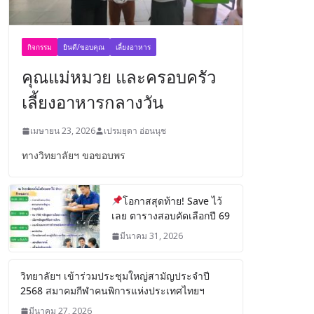
กิจกรรม
ยินดี/ขอบคุณ
เลี้ยงอาหาร
คุณแม่หมวย และครอบครัว
เลี้ยงอาหารกลางวัน
เมษายน 23, 2026
เปรมยุดา อ่อนนุช
ทางวิทยาลัยฯ ขอขอบพร
โอกาสสุดท้าย! Save ไว้
เลย ตารางสอบคัดเลือกปี 69
มีนาคม 31, 2026
วิทยาลัยฯ เข้าร่วมประชุมใหญ่สามัญประจำปี
2568 สมาคมกีฬาคนพิการแห่งประเทศไทยฯ
มีนาคม 27, 2026