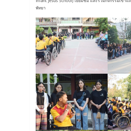
Infant Jesus School) เยี่ยมชม และร่วมกิจกรรมเข้าแ
พัทยา