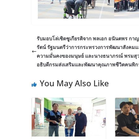
รับมอบโล่เชิดชูเกียรติจาก พลเอก อนันตพร กา
รัตน์ รัฐมนตรีว่าการกระทรวงการพัฒนาสังคมแ
ความมั่นคงของมนุษย์ และนางธนาภรณ์ พรมส
อธิบดีกรมส่งเสริมและพัฒนาคุณภาพชีวิตคนพิก
You May Also Like