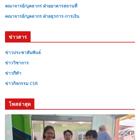
คณาจารย์/บุคลากร ฝ่ายอาคารสถานที่
คณาจารย์/บุคลากร ฝ่ายธุรการ-การเงิน
ข่าวสาร
ข่าวประชาสัมพันธ
ข่าววิชาการ
ข่าวกีฬา
ข่าวกิจกรรม CSR
โพสล่าสุด