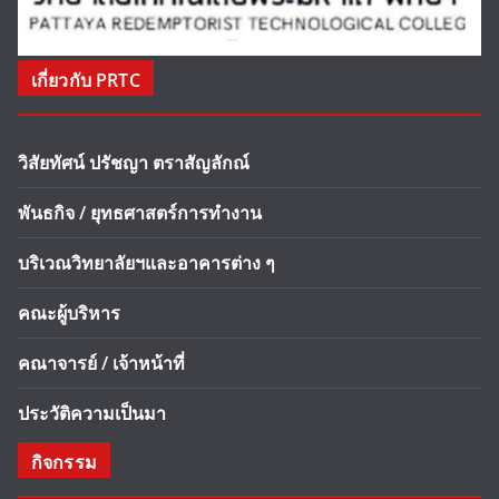
เกี่ยวกับ PRTC
วิสัยทัศน์ ปรัชญา ตราสัญลักณ์
พันธกิจ / ยุทธศาสตร์การทำงาน
บริเวณวิทยาลัยฯและอาคารต่าง ๆ
คณะผู้บริหาร
คณาจารย์ / เจ้าหน้าที่
ประวัติความเป็นมา
กิจกรรม