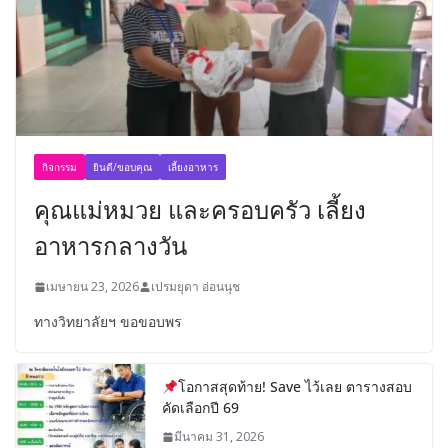
กิจกรรม
ยินดี/ขอบคุณ
เลี้ยงอาหาร
คุณแม่หมวย และครอบครัว เลี้ยง
อาหารกลางวัน
เมษายน 23, 2026
เปรมยุดา อ่อนนุช
ทางวิทยาลัยฯ ขอขอบพร
โอกาสสุดท้าย! Save ไว้เลย ตารางสอบ
คัดเลือกปี 69
มีนาคม 31, 2026