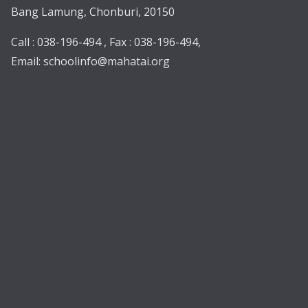
Bang Lamung, Chonburi, 20150
Call : 038-196-494 , Fax : 038-196-494,
Email:
schoolinfo@mahatai.org