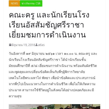
NEWS
ข่าวกิจกรรม CSR
คณะครู และนักเรียนโรง
เรียนอัสสัมชัญศรีราชา
เยี่ยมชมการดำเนินงาน
มิถุนายน 19, 2018
atlas
วันอังคารที่ ๑๙ มิถุนายน ๒๕๖๑ เวลา ๑๐.๐๐ น. คณะครู และ
นักเรียนโรงเรียนอัสสัมชัญศรีราชา ได้นำนักเรียนชั้น
มัธยมศึกษาปีที่ ๕/๘ เยี่ยมชมการดำเนินงาน พร้อมสัมผัสชีวิต
และพูดคุยแลกเปลี่ยนข้อคิดเห็นกับพี่ๆผู้พิการวิทยาลัย
เทคโนโลยีพระมหาไถ่ พัทยา เพื่อนำข้อคิดและประสบการณ์
จากพี่ๆไปเป็นแนวทางในการดำเนินชีวิต เพื่อไม่ให้เกิดความ
ประมาท สามารถใช้ชีวิตอยู่ในสังคมได้อย่างปลอดภัยและมี
ความสุข