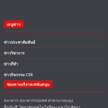
เมนูข่าว
ข่าวประชาสัมพันธ์
ข่าววิชาการ
ข่าวกีฬา
ข่าวกิจกรรม CSR
ช่องทางบริจาค/สนับสนุน
ธนาคาร: ธนาคารกรุงเทพ สาขาบางละมุง
ชื่อบัญชี: วิทยาลัยเทคโนโลยีพระมหาไถ่ พัทยา