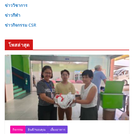
ข่าววิชาการ
ข่าวกีฬา
ข่าวกิจกรรม CSR
โพสล่าสุด
กิจกรรม
ยินดี/ขอบคุณ
เลี้ยงอาหาร