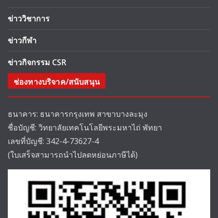
ข่าววิชาการ
ข่าวกีฬา
ข่าวกิจกรรม CSR
ช่องทางบริจาค/สนับสนุน
ธนาคาร: ธนาคารกรุงเทพ สาขาบางละมุง
ชื่อบัญชี: วิทยาลัยเทคโนโลยีพระมหาไถ่ พัทยา
เลขที่บัญชี: 342-4-73627-4
(ใบเสร็จสามารถนำไปลดหย่อนภาษีได้)