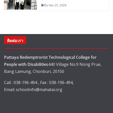
มีนาคม 25, 2026
ติดต่อเรา
Pattaya Redemptrorist Technological College for
People with Disabilities
440 Village No.9 Nong Prue,
Bang Lamung, Chonburi, 20150
Call : 038-196-494 , Fax : 038-196-494,
Email:
schoolinfo@mahatai.org