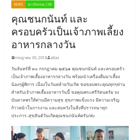
NEWS
ข่าวกิจกรรม CSR
คุณชนกนันท์ และ
ครอบครัวเป็นเจ้าภาพเลี้ยง
อาหารกลางวัน
กรกฎาคม 30, 2018
atlas
วันจันทร์ที่ ๓๐ กรกฎาคม ๒๕๖๑ คุณชนกนันท์ และครอบครัว
เป็นเจ้าภาพเลี้ยงอาหารกลางวัน พร้อมนำเครื่องดื่มมาเลี้ยง
น้องๆผู้พิการ เนื่องในวันคล้ายวันเกิด ขอขอบพระคุณทุกๆท่าน
สำหรับเจ้าภาพเลี้ยงอาหารวันนี้ ขอคุณพระศรีรัตนตรัย จง
บันดาลพรให้ท่านมีความสุข สุขภาพแข็งแรง มีความเจริญ
ก้าวหน้าในการงาน และสมหวังในสิ่งที่ปรารถนาทุก
ประการ..สุขสันต์วันเกิดคุณชนกนันท์ครับ/ค่ะ