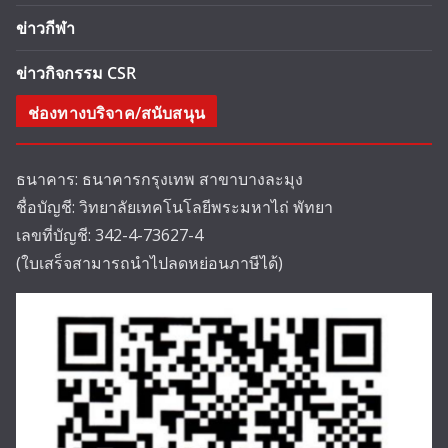
ข่าวกีฬา
ข่าวกิจกรรม CSR
ช่องทางบริจาค/สนับสนุน
ธนาคาร: ธนาคารกรุงเทพ สาขาบางละมุง
ชื่อบัญชี: วิทยาลัยเทคโนโลยีพระมหาไถ่ พัทยา
เลขที่บัญชี: 342-4-73627-4
(ใบเสร็จสามารถนำไปลดหย่อนภาษีได้)