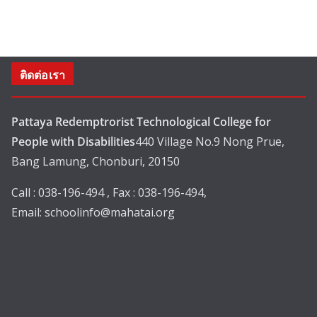
ติดต่อเรา
Pattaya Redemptrorist Technological College for
People with Disabilities
440 Village No.9 Nong Prue,
Bang Lamung, Chonburi, 20150
Call : 038-196-494 , Fax : 038-196-494,
Email:
schoolinfo@mahatai.org