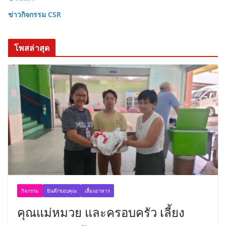
ข่าวกิจกรรม CSR
โพสล่าสุด
กิจกรรม
ยินดี/ขอบคุณ
เลี้ยงอาหาร
คุณแม่หมวย และครอบครัว เลี้ยง