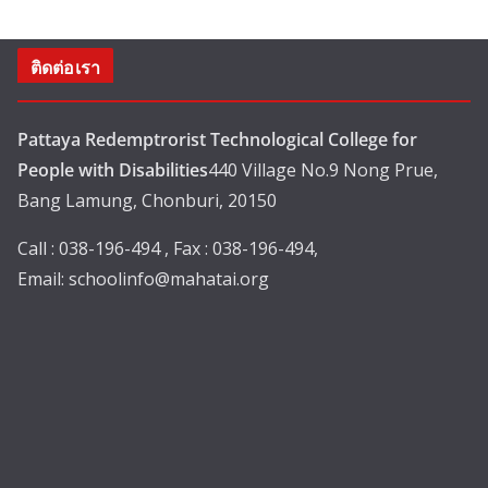
ติดต่อเรา
Pattaya Redemptrorist Technological College for
People with Disabilities
440 Village No.9 Nong Prue,
Bang Lamung, Chonburi, 20150
Call : 038-196-494 , Fax : 038-196-494,
Email:
schoolinfo@mahatai.org