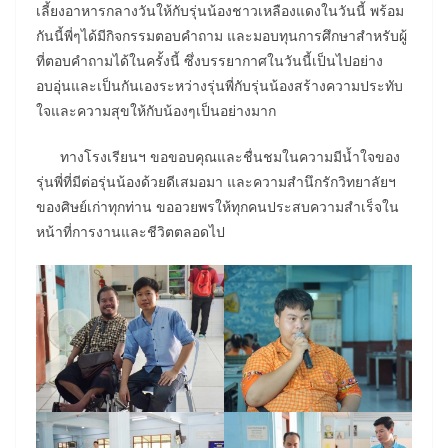
เลี้ยงอาหารกลางวันให้กับรุ่นน้องชาวเหลืองแดงในวันนี้ พร้อม
กันนี้พี่ๆได้มีกิจกรรมตอบคำถาม และมอบทุนการศึกษาสำหรับผู้
ที่ตอบคำถามได้ในครั้งนี้ ซึ่งบรรยากาศในวันนี้เป็นไปอย่าง
อบอุ่นและเป็นกันเองระหว่างรุ่นพี่กับรุ่นน้องสร้างความประทับ
ใจและความสุขให้กับน้องๆเป็นอย่างมาก
ทางโรงเรียนฯ ขอขอบคุณและชื่นชมในความมีน้ำใจของ
รุ่นพี่ที่มีต่อรุ่นน้องด้วยดีเสมอมา และความสำนึกรักวิทยาลัยฯ
ของศิษย์เก่าทุกท่าน ขออวยพรให้ทุกคนประสบความสำเร็จใน
หน้าที่การงานและชีวิตตลอดไป