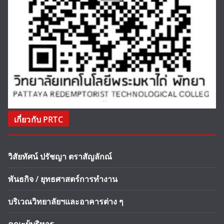
เกี่ยวกับ PRTC
วิสัยทัศน์ ปรัชญา ตราสัญลักณ์
พันธกิจ / ยุทธศาสตร์การทำงาน
บริเวณวิทยาลัยฯและอาคารต่าง ๆ