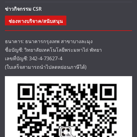
ข่าวกิจกรรม CSR
ช่องทางบริจาค/สนับสนุน
ธนาคาร: ธนาคารกรุงเทพ สาขาบางละมุง
ชื่อบัญชี: วิทยาลัยเทคโนโลยีพระมหาไถ่ พัทยา
เลขที่บัญชี: 342-4-73627-4
(ใบเสร็จสามารถนำไปลดหย่อนภาษีได้)