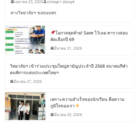
เมษายน 23, 2026
เปรมยุดา อ่อนนุช
ทางวิทยาลัยฯ ขอขอบพร
โอกาสสุดท้าย! Save ไว้เลย ตารางสอบ
คัดเลือกปี 69
มีนาคม 31, 2026
วิทยาลัยฯ เข้าร่วมประชุมใหญ่สามัญประจำปี 2568 สมาคมกีฬา
คนพิการแห่งประเทศไทยฯ
มีนาคม 27, 2026
เพราะความสำเร็จของนักเรียน คือความ
ภูมิใจของเรา
มีนาคม 25, 2026