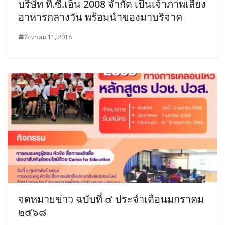
บริษัท ที.ซี.เอ็น 2008 จำกัด เป็นเจ้าภาพเลี้ยง
อาหารกลางวัน พร้อมนำของมาบริจาค
สิงหาคม 11, 2018
จดหมายข่าว ฉบับที่ ๔ ประจำเดือนมกราคม
๒๕๖๘