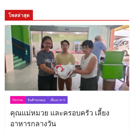
โพสล่าสุด
กิจกรรม
ยินดี/ขอบคุณ
เลี้ยงอาหาร
คุณแม่หมวย และครอบครัว เลี้ยง
อาหารกลางวัน