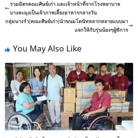
รวมมิตรคณะศิษย์เก่า และเจ้าหน้าที่จากโรงพยาบาล
บางละมุงเป็นเจ้าภาพเลี้ยงอาหารกลางวัน
กลุ่มนางรำ(คณะศิษย์เก่า)นำขนมโดนัทหลากหลายแบบมา
แจกให้กับรุ่นน้องๆผู้พิการ
You May Also Like