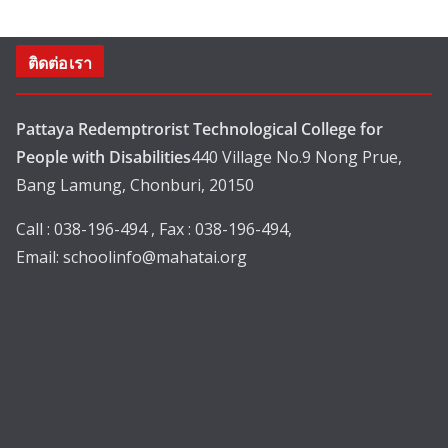
ติดต่อเรา
Pattaya Redemptrorist Technological College for
People with Disabilities
440 Village No.9 Nong Prue,
Bang Lamung, Chonburi, 20150
Call : 038-196-494 , Fax : 038-196-494,
Email:
schoolinfo@mahatai.org