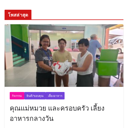
โพสล่าสุด
กิจกรรม
ยินดี/ขอบคุณ
เลี้ยงอาหาร
คุณแม่หมวย และครอบครัว เลี้ยง
อาหารกลางวัน