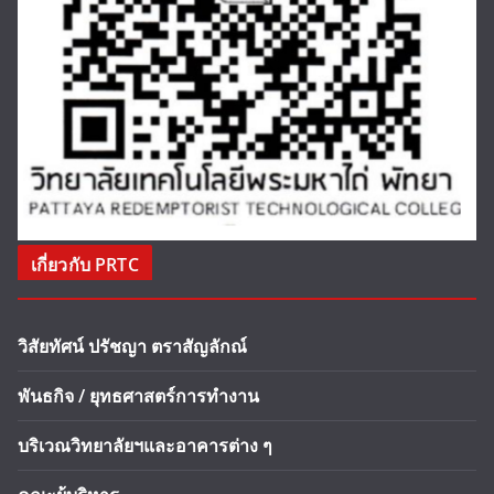
เกี่ยวกับ PRTC
วิสัยทัศน์ ปรัชญา ตราสัญลักณ์
พันธกิจ / ยุทธศาสตร์การทำงาน
บริเวณวิทยาลัยฯและอาคารต่าง ๆ