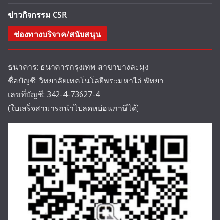
ข่าวกิจกรรม CSR
ช่องทางบริจาค/สนับสนุน
ธนาคาร: ธนาคารกรุงเทพ สาขาบางละมุง
ชื่อบัญชี: วิทยาลัยเทคโนโลยีพระมหาไถ่ พัทยา
เลขที่บัญชี: 342-4-73627-4
(ใบเสร็จสามารถนำไปลดหย่อนภาษีได้)