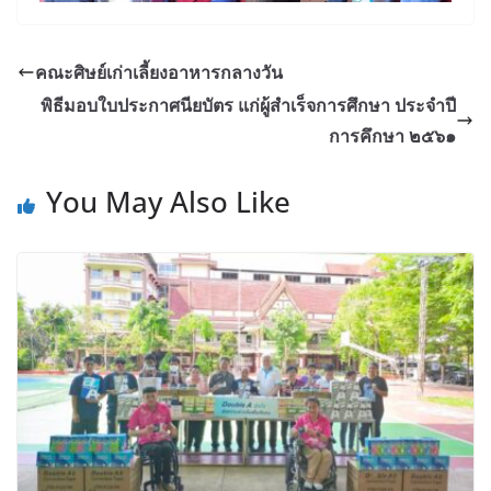
คณะศิษย์เก่าเลี้ยงอาหารกลางวัน
พิธีมอบใบประกาศนียบัตร แก่ผู้สำเร็จการศึกษา ประจำปี
การคึกษา ๒๕๖๑
You May Also Like