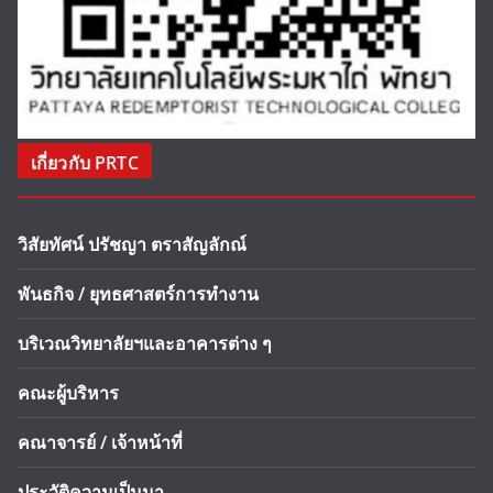
เกี่ยวกับ PRTC
วิสัยทัศน์ ปรัชญา ตราสัญลักณ์
พันธกิจ / ยุทธศาสตร์การทำงาน
บริเวณวิทยาลัยฯและอาคารต่าง ๆ
คณะผู้บริหาร
คณาจารย์ / เจ้าหน้าที่
ประวัติความเป็นมา