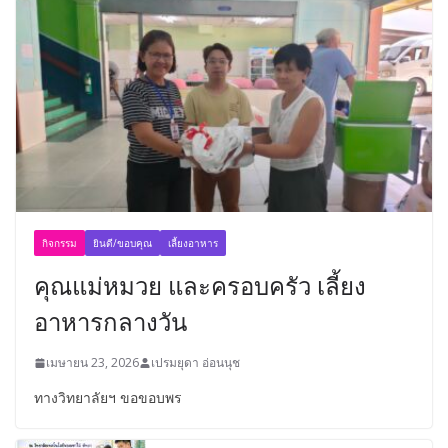
กิจกรรม
ยินดี/ขอบคุณ
เลี้ยงอาหาร
คุณแม่หมวย และครอบครัว เลี้ยง
อาหารกลางวัน
เมษายน 23, 2026
เปรมยุดา อ่อนนุช
ทางวิทยาลัยฯ ขอขอบพร