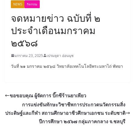
NEWS
กิจกรรม
จดหมายข่าว ฉบับที่ ๒
ประจำเดือนมกราคม
๒๕๖๘
มกราคม 23, 2025
เปรมยุดา อ่อนนุช
วันที่ ๒๑ มกราคม ๒๕๖๘ วิทยาลัยเทคโนโลยีพระมหาไถ่ พัทยา
ขอขอบคุณ ผู้จัดการ บิ๊กซีร้านยาเพียว
การแข่งขันทักษะวิชาชีพการประกวดนวัตกรรมสิ่ง
ประดิษฐ์และกีฬา สถานศึกษาอาชีวศึกษาเอกชน ระดับชาติ
ปีการศึกษา ๒๕๖๗ กลุ่มภาคกลาง จ.ชลบุรี