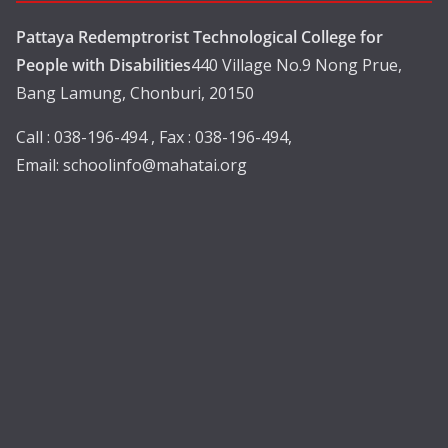
Pattaya Redemptrorist Technological College for
People with Disabilities
440 Village No.9 Nong Prue,
Bang Lamung, Chonburi, 20150
Call : 038-196-494 , Fax : 038-196-494,
Email:
schoolinfo@mahatai.org