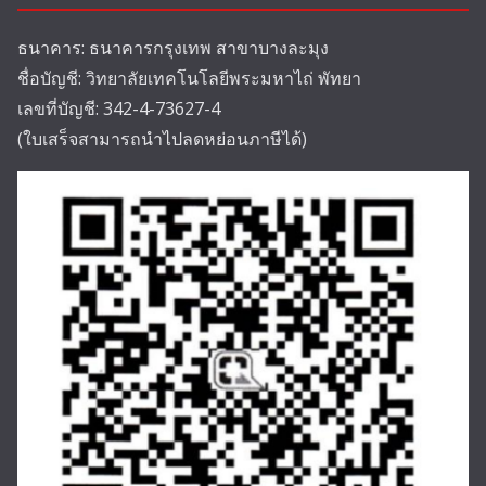
ธนาคาร: ธนาคารกรุงเทพ สาขาบางละมุง
ชื่อบัญชี: วิทยาลัยเทคโนโลยีพระมหาไถ่ พัทยา
เลขที่บัญชี: 342-4-73627-4
(ใบเสร็จสามารถนำไปลดหย่อนภาษีได้)