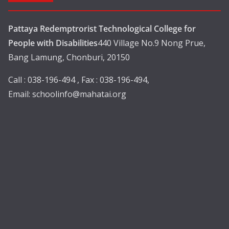
Pattaya Redemptrorist Technological College for
People with Disabilities
440 Village No.9 Nong Prue,
Bang Lamung, Chonburi, 20150
Call : 038-196-494 , Fax : 038-196-494,
Email:
schoolinfo@mahatai.org