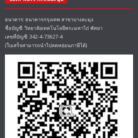
ธนาคาร: ธนาคารกรุงเทพ สาขาบางละมุง
ชื่อบัญชี: วิทยาลัยเทคโนโลยีพระมหาไถ่ พัทยา
เลขที่บัญชี: 342-4-73627-4
(ใบเสร็จสามารถนำไปลดหย่อนภาษีได้)