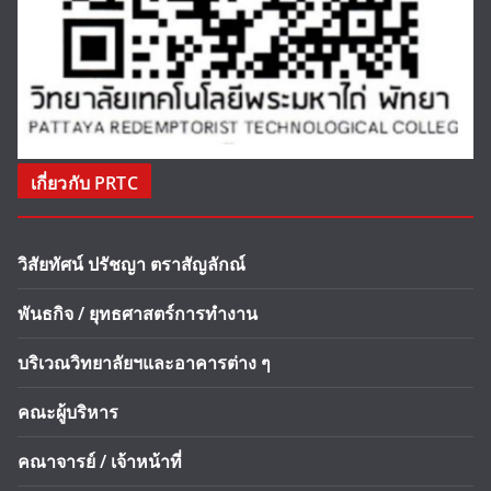
เกี่ยวกับ PRTC
วิสัยทัศน์ ปรัชญา ตราสัญลักณ์
พันธกิจ / ยุทธศาสตร์การทำงาน
บริเวณวิทยาลัยฯและอาคารต่าง ๆ
คณะผู้บริหาร
คณาจารย์ / เจ้าหน้าที่