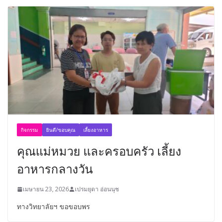
กิจกรรม
ยินดี/ขอบคุณ
เลี้ยงอาหาร
คุณแม่หมวย และครอบครัว เลี้ยง
อาหารกลางวัน
เมษายน 23, 2026
เปรมยุดา อ่อนนุช
ทางวิทยาลัยฯ ขอขอบพร